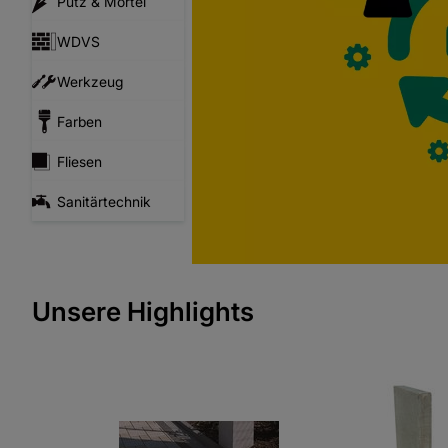
Putz & Mörtel
WDVS
Werkzeug
Farben
Fliesen
Sanitärtechnik
Unsere Highlights