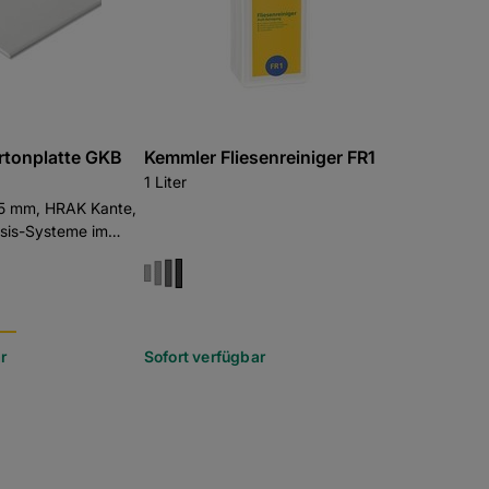
rtonplatte GKB
Kemmler Fliesenreiniger FR1
1 Liter
5 mm, HRAK Kante,
asis-Systeme im
r
Sofort verfügbar