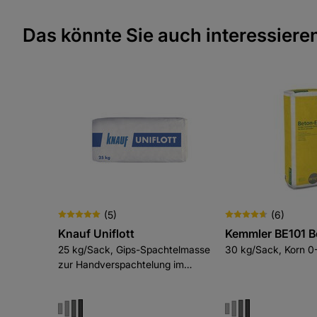
Das könnte Sie auch interessiere
(
5
)
(
6
)
Knauf Uniflott
Kemmler BE101 B
25 kg/Sack, Gips-Spachtelmasse
30 kg/Sack, Korn 
zur Handverspachtelung im
Trockenbau-System