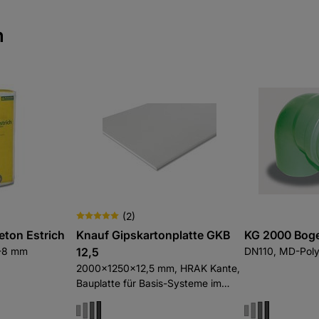
n
(
2
)
eton Estrich
Knauf Gipskartonplatte GKB
KG 2000 Bog
0-8 mm
12,5
DN110, MD-Poly
2000x1250x12,5 mm, HRAK Kante,
Bauplatte für Basis-Systeme im
Trockenbau