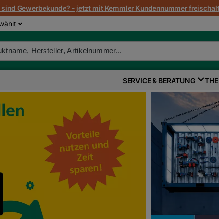
e sind Gewerbekunde? - jetzt mit Kemmler Kundennummer freischalt
wählt
SERVICE & BERATUNG
THE