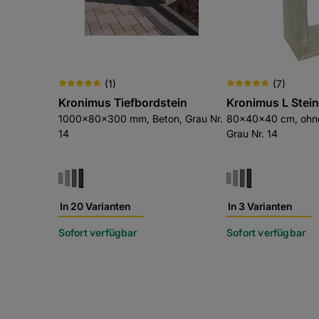
(
1
)
(
7
)
Kronimus Tiefbordstein
Kronimus L Stei
1000x80x300 mm, Beton, Grau Nr.
80x40x40 cm, ohn
14
Grau Nr. 14
In 20 Varianten
In 3 Varianten
Sofort verfügbar
Sofort verfügbar