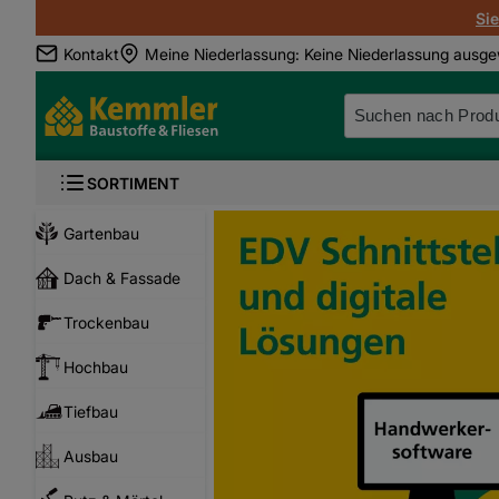
Si
Kontakt
Meine Niederlassung
:
Keine Niederlassung ausge
SORTIMENT
Gartenbau
Dach & Fassade
Trockenbau
Hochbau
Tiefbau
Ausbau