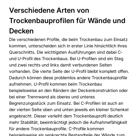
Verschiedene Arten von
Trockenbauprofilen für Wände und
Decken
Die verschiedenen Profile, die beim Trockenbau zum Einsatz
kommen, unterscheiden sich in erster Linie hinsichtlich ihres
Querschnitts. Die wichtigsten Ausführungen sind dabei C-
und U-Profil des Trockenbaus. Bei U-Profilen sind ein Steg
und zwei rechts und links damit verbundenen Seiten
vorhanden. Die vierte Seite der U-Profil bleibt komplett offen.
Dadurch können diese problemlos andere Trockenbauprofile
aufnehmen. U-Profil kommen beim Trockenbau
beispielsweise an den Rändern der Deckenkonstruktion oder
bei einer Trennwand als oberes und unteres
Begrenzungsstück zum Einsatz. Bei C-Profilen ist auch an
der vierten Seite oben und unten jeweils ein kleiner Schenkel
angebracht. Dieser verleiht dem Trockenbauprofil deutlich
mehr Stabilität, beeinträchtigt jedoch die Aufnahmefähigkeit
für andere Trockenbauprofile. C-Profile kommen
beispielsweise als senkrechte Bestandteile der Wände zum