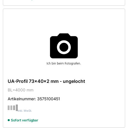
UA-Profil 73x40x2 mm - ungelocht
BL=4000 mm
Artikelnummer:
3575100451
inkl. MwSt.
Sofort verfügbar