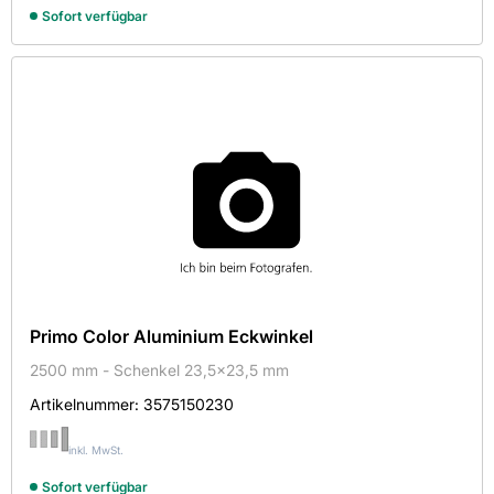
Sofort verfügbar
Primo Color Aluminium Eckwinkel
2500 mm - Schenkel 23,5x23,5 mm
Artikelnummer:
3575150230
inkl. MwSt.
Sofort verfügbar