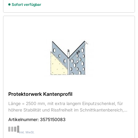
Sofort verfügbar
Protektorwerk Kantenprofil
Länge = 2500 mm, mit extra langem Einputzschenkel, für
höhere Stabilität und Rissfreiheit im Schnittkantenbereich,
zum einspachteln in Gipskartonplatten, 25 Stück/Bund,
Artikelnummer:
3575150083
Art.Nr.: 9179
inkl. MwSt.