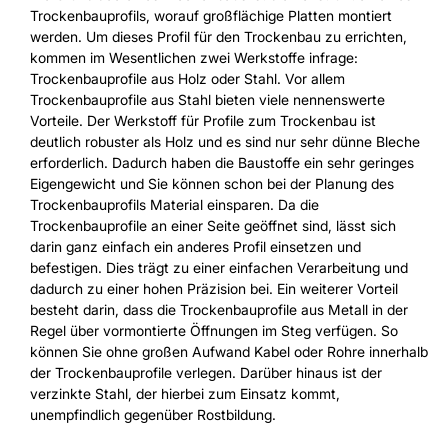
Trockenbauprofils, worauf großflächige Platten montiert
werden. Um dieses Profil für den Trockenbau zu errichten,
kommen im Wesentlichen zwei Werkstoffe infrage:
Trockenbauprofile aus Holz oder Stahl. Vor allem
Trockenbauprofile aus Stahl bieten viele nennenswerte
Vorteile. Der Werkstoff für Profile zum Trockenbau ist
deutlich robuster als Holz und es sind nur sehr dünne Bleche
erforderlich. Dadurch haben die Baustoffe ein sehr geringes
Eigengewicht und Sie können schon bei der Planung des
Trockenbauprofils Material einsparen. Da die
Trockenbauprofile an einer Seite geöffnet sind, lässt sich
darin ganz einfach ein anderes Profil einsetzen und
befestigen. Dies trägt zu einer einfachen Verarbeitung und
dadurch zu einer hohen Präzision bei. Ein weiterer Vorteil
besteht darin, dass die Trockenbauprofile aus Metall in der
Regel über vormontierte Öffnungen im Steg verfügen. So
können Sie ohne großen Aufwand Kabel oder Rohre innerhalb
der Trockenbauprofile verlegen. Darüber hinaus ist der
verzinkte Stahl, der hierbei zum Einsatz kommt,
unempfindlich gegenüber Rostbildung.