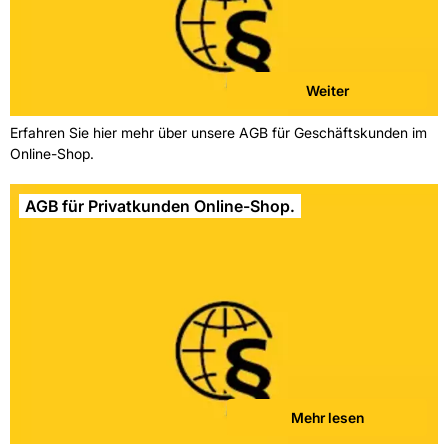
Weiter
Erfahren Sie hier mehr über unsere AGB für Geschäftskunden im
Online-Shop.
AGB für Privatkunden Online-Shop.
Mehr lesen