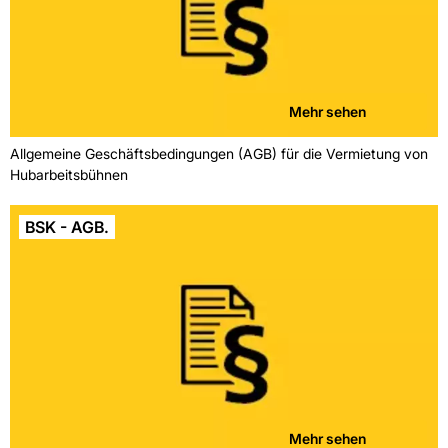
Mehr sehen
Allgemeine Geschäftsbedingungen (AGB) für die Vermietung von
Hubarbeitsbühnen
BSK - AGB.
Mehr sehen