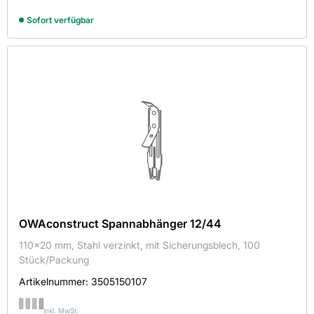
Sicherungsbügel
Sofort verfügbar
Sicherungsklammer
Sicherungsstift
Spannabhänger
Stützen-Clip
Universalverbinder
Wandanker
Ösendraht
OWAconstruct Spannabhänger 12/44
110x20 mm, Stahl verzinkt, mit Sicherungsblech, 100
Stück/Packung
Artikelnummer:
3505150107
inkl. MwSt.