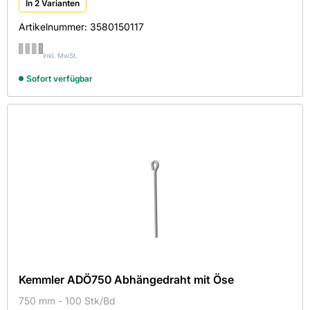
In 2 Varianten
Artikelnummer:
3580150117
inkl. MwSt.
Sofort verfügbar
Kemmler ADÖ750 Abhängedraht mit Öse
750 mm - 100 Stk/Bd