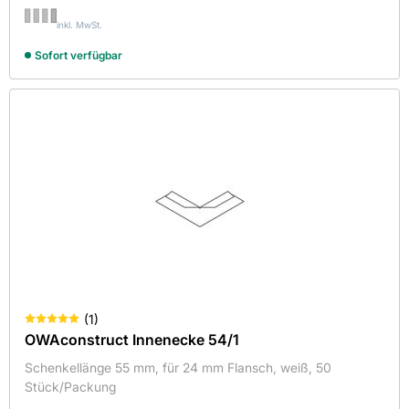
inkl. MwSt.
Sofort verfügbar
(
1
)
OWAconstruct Innenecke 54/1
Schenkellänge 55 mm, für 24 mm Flansch, weiß, 50
Stück/Packung