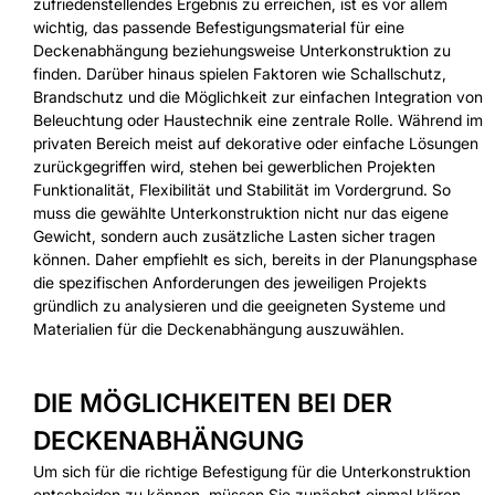
zufriedenstellendes Ergebnis zu erreichen, ist es vor allem
wichtig, das passende Befestigungsmaterial für eine
Deckenabhängung beziehungsweise Unterkonstruktion zu
finden. Darüber hinaus spielen Faktoren wie Schallschutz,
Brandschutz und die Möglichkeit zur einfachen Integration von
Beleuchtung oder Haustechnik eine zentrale Rolle. Während im
privaten Bereich meist auf dekorative oder einfache Lösungen
zurückgegriffen wird, stehen bei gewerblichen Projekten
Funktionalität, Flexibilität und Stabilität im Vordergrund. So
muss die gewählte Unterkonstruktion nicht nur das eigene
Gewicht, sondern auch zusätzliche Lasten sicher tragen
können. Daher empfiehlt es sich, bereits in der Planungsphase
die spezifischen Anforderungen des jeweiligen Projekts
gründlich zu analysieren und die geeigneten Systeme und
Materialien für die Deckenabhängung auszuwählen.
DIE MÖGLICHKEITEN BEI DER
DECKENABHÄNGUNG
Um sich für die richtige Befestigung für die Unterkonstruktion
entscheiden zu können, müssen Sie zunächst einmal klären,