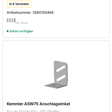
In 6 Varianten
Artikelnummer:
3580150466
inkl. MwSt.
Sofort verfügbar
Kemmler ASW75 Anschlagwinkel
für UA-75/UA-100 - 100 Stk/Ktn