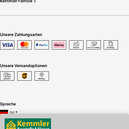
Kemmler Familie
v
Unsere Zahlungsarten
Unsere Versandoptionen
Sprache
DE