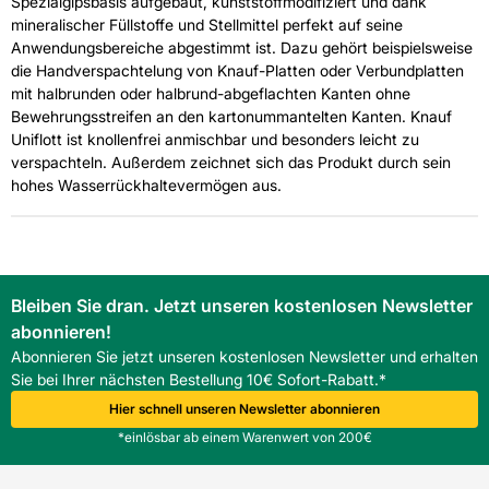
Spezialgipsbasis aufgebaut, kunststoffmodifiziert und dank
mineralischer Füllstoffe und Stellmittel perfekt auf seine
Anwendungsbereiche abgestimmt ist. Dazu gehört beispielsweise
die Handverspachtelung von Knauf-Platten oder Verbundplatten
mit halbrunden oder halbrund-abgeflachten Kanten ohne
Bewehrungsstreifen an den kartonummantelten Kanten. Knauf
Uniflott ist knollenfrei anmischbar und besonders leicht zu
verspachteln. Außerdem zeichnet sich das Produkt durch sein
hohes Wasserrückhaltevermögen aus.
Bleiben Sie dran. Jetzt unseren kostenlosen Newsletter
abonnieren!
Abonnieren Sie jetzt unseren kostenlosen Newsletter und erhalten
Sie bei Ihrer nächsten Bestellung 10€ Sofort-Rabatt.*
Hier schnell unseren Newsletter abonnieren
*einlösbar ab einem Warenwert von 200€