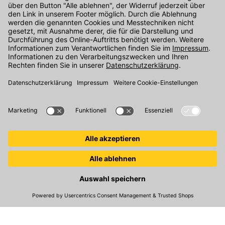
Kontakt
Unser Onlineshop Team ist montags bis freitags von 08:00 - 17:00
Uhr unter der Telefonnummer
07071 / 151-151
für Sie erreichbar.
Alternativ können Sie unser
Kontaktformular
nutzen.
Den Kontakt direkt in unsere Niederlassungen finden Sie
hier
.
Folgen Sie uns auf
:
© 2026 Kemmler Baustoffe GmbH