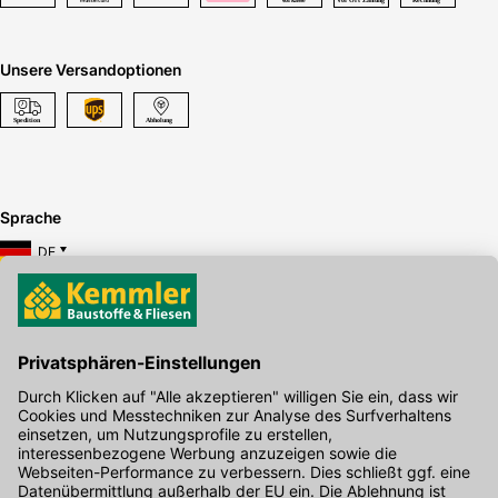
Unsere Versandoptionen
Sprache
DE
Hier gibt's die kostenlose App