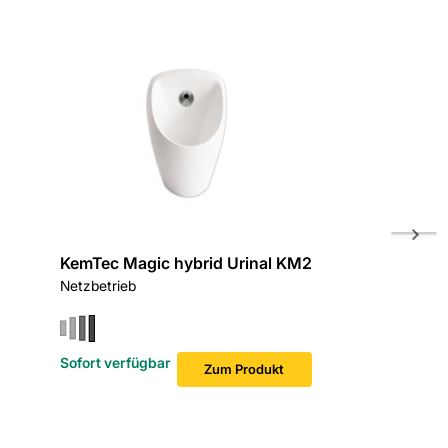
KemTec Magic hybrid Urinal KM2
KemTec
Netzbetrieb
Batterie
Sofort verfügbar
Zum Produkt