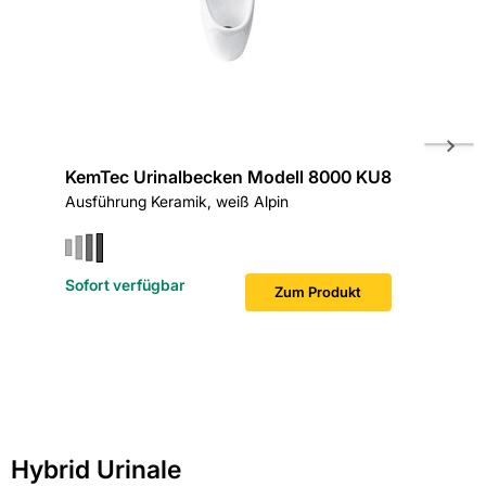
KemTec Urinalbecken Modell 8000 KU8
KemTec
Ausführung Keramik, weiß Alpin
weiß aus
Sofort verfügbar
Zum Produkt
Hybrid Urinale