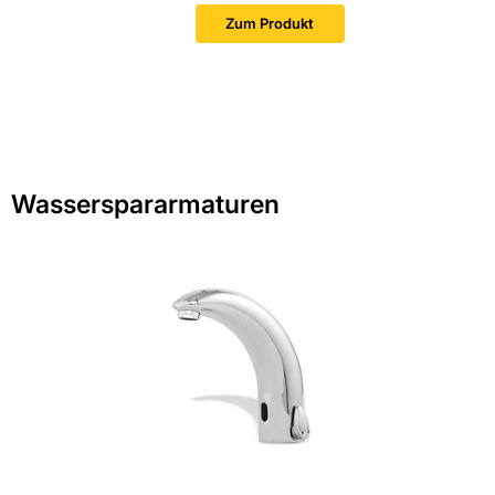
Zum Produkt
Wasserspararmaturen