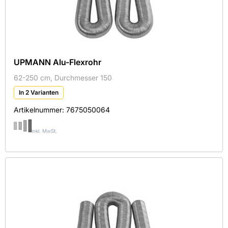
UPMANN Alu-Flexrohr
62-250 cm, Durchmesser 150
In 2 Varianten
Artikelnummer:
7675050064
inkl. MwSt.