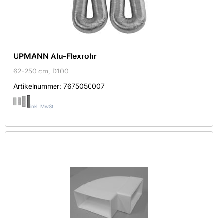
UPMANN Alu-Flexrohr
62-250 cm, D100
Artikelnummer:
7675050007
inkl. MwSt.