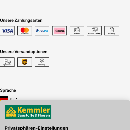
Unsere Zahlungsarten
Unsere Versandoptionen
Sprache
DE
Hier gibt's die kostenlose App