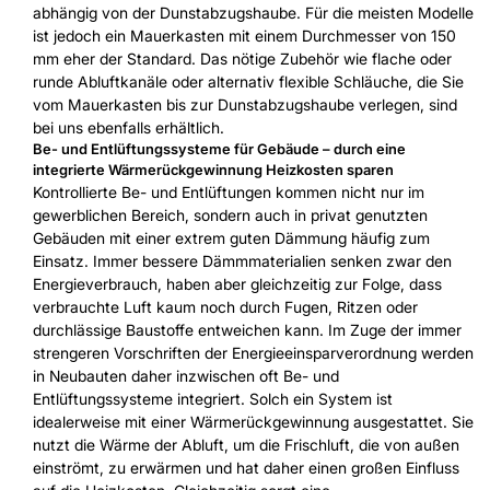
abhängig von der Dunstabzugshaube. Für die meisten Modelle
ist jedoch ein Mauerkasten mit einem Durchmesser von 150
mm eher der Standard. Das nötige Zubehör wie flache oder
runde Abluftkanäle oder alternativ flexible Schläuche, die Sie
vom Mauerkasten bis zur Dunstabzugshaube verlegen, sind
bei uns ebenfalls erhältlich.
Be- und Entlüftungssysteme für Gebäude – durch eine
integrierte Wärmerückgewinnung Heizkosten sparen
Kontrollierte Be- und Entlüftungen kommen nicht nur im
gewerblichen Bereich, sondern auch in privat genutzten
Gebäuden mit einer extrem guten Dämmung häufig zum
Einsatz. Immer bessere Dämmmaterialien senken zwar den
Energieverbrauch, haben aber gleichzeitig zur Folge, dass
verbrauchte Luft kaum noch durch Fugen, Ritzen oder
durchlässige Baustoffe entweichen kann. Im Zuge der immer
strengeren Vorschriften der Energieeinsparverordnung werden
in Neubauten daher inzwischen oft Be- und
Entlüftungssysteme integriert. Solch ein System ist
idealerweise mit einer Wärmerückgewinnung ausgestattet. Sie
nutzt die Wärme der Abluft, um die Frischluft, die von außen
einströmt, zu erwärmen und hat daher einen großen Einfluss