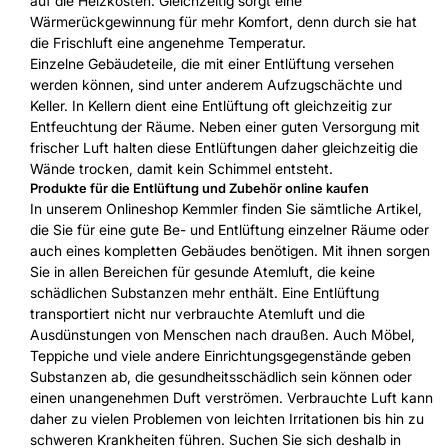
auf die Heizkosten. Gleichzeitig sorgt eine
Wärmerückgewinnung für mehr Komfort, denn durch sie hat
die Frischluft eine angenehme Temperatur.
Einzelne Gebäudeteile, die mit einer Entlüftung versehen
werden können, sind unter anderem Aufzugschächte und
Keller. In Kellern dient eine Entlüftung oft gleichzeitig zur
Entfeuchtung der Räume. Neben einer guten Versorgung mit
frischer Luft halten diese Entlüftungen daher gleichzeitig die
Wände trocken, damit kein Schimmel entsteht.
Produkte für die Entlüftung und Zubehör online kaufen
In unserem Onlineshop Kemmler finden Sie sämtliche Artikel,
die Sie für eine gute Be- und Entlüftung einzelner Räume oder
auch eines kompletten Gebäudes benötigen. Mit ihnen sorgen
Sie in allen Bereichen für gesunde Atemluft, die keine
schädlichen Substanzen mehr enthält. Eine Entlüftung
transportiert nicht nur verbrauchte Atemluft und die
Ausdünstungen von Menschen nach draußen. Auch Möbel,
Teppiche und viele andere Einrichtungsgegenstände geben
Substanzen ab, die gesundheitsschädlich sein können oder
einen unangenehmen Duft verströmen. Verbrauchte Luft kann
daher zu vielen Problemen von leichten Irritationen bis hin zu
schweren Krankheiten führen. Suchen Sie sich deshalb in