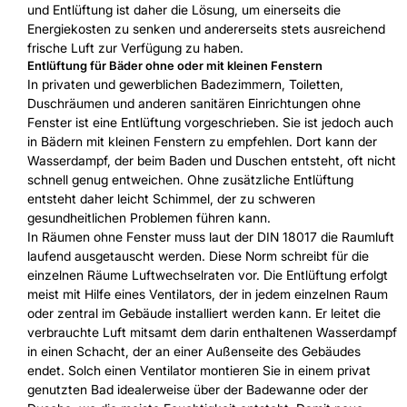
und Entlüftung ist daher die Lösung, um einerseits die
Energiekosten zu senken und andererseits stets ausreichend
frische Luft zur Verfügung zu haben.
Entlüftung für Bäder ohne oder mit kleinen Fenstern
In privaten und gewerblichen Badezimmern, Toiletten,
Duschräumen und anderen sanitären Einrichtungen ohne
Fenster ist eine Entlüftung vorgeschrieben. Sie ist jedoch auch
in Bädern mit kleinen Fenstern zu empfehlen. Dort kann der
Wasserdampf, der beim Baden und Duschen entsteht, oft nicht
schnell genug entweichen. Ohne zusätzliche Entlüftung
entsteht daher leicht Schimmel, der zu schweren
gesundheitlichen Problemen führen kann.
In Räumen ohne Fenster muss laut der DIN 18017 die Raumluft
laufend ausgetauscht werden. Diese Norm schreibt für die
einzelnen Räume Luftwechselraten vor. Die Entlüftung erfolgt
meist mit Hilfe eines Ventilators, der in jedem einzelnen Raum
oder zentral im Gebäude installiert werden kann. Er leitet die
verbrauchte Luft mitsamt dem darin enthaltenen Wasserdampf
in einen Schacht, der an einer Außenseite des Gebäudes
endet. Solch einen Ventilator montieren Sie in einem privat
genutzten Bad idealerweise über der Badewanne oder der