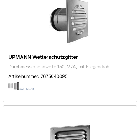
UPMANN Wetterschutzgitter
Durchmessernennweite 150, V2A, mit Fliegendraht
Artikelnummer:
7675040095
inkl. MwSt.