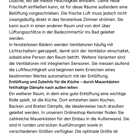
Dusche, wo die meiste Feuchtigkeit entsteht. Damit neue
Frischluft einfließen kann, ist für diese Räume außerdem eine
Belüftung vorgeschrieben. Die frische Luft muss jedoch nicht
zwangsläufig direkt in das fensterlose Zimmer strömen. Sie
kann auch in einen anderen Raum und von dort über
Lüftungsschlitze in der Badezimmertür ins Bad geleitet
werden.
In fensterlosen Bädern werden Ventilatoren häufig mit
Lichtschaltern gekoppelt, damit sich der Ventilator einschaltet,
sobald eine Person den Raum betritt. Weitere Varianten sind
die Ventilatoren mit integrierten Sensoren. Sie messen laufend
die Luftfeuchtigkeit und beginnen beim Erreichen eines
bestimmten Wertes automatisch mit der Entlüftung.
Entlüftung und Zubehör für die Küche – durch Mauerkästen
fetthaltige Dämpfe nach außen leiten
Ein weiterer Raum, in dem eine gute Entlüftung eine wichtige
Rolle spielt, ist die Küche. Dort entstehen beim Kochen,
Backen und Braten Dämpfe, die idealerweise nach draußen
geleitet werden. In unserem Onlineshop Kemmler finden Sie
zahlreiche Mauerkästen für den Einbau in die Außenwand. Sie
sind in runden und ecken Ausführungen sowie in
verschiedenen Größen verfügbar. Die optimale Größe ist