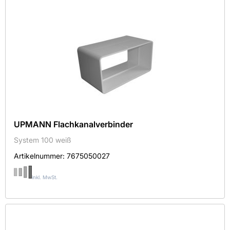
UPMANN Flachkanalverbinder
System 100 weiß
Artikelnummer:
7675050027
inkl. MwSt.