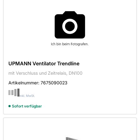
UPMANN Ventilator Trendline
mit Verschluss und Zeitrelais, DN100
Artikelnummer:
7675090023
inkl. MwSt.
Sofort verfügbar