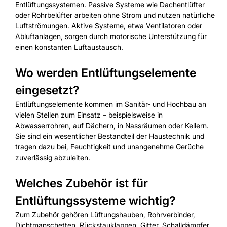
Entlüftungssystemen. Passive Systeme wie Dachentlüfter
oder Rohrbelüfter arbeiten ohne Strom und nutzen natürliche
Luftströmungen. Aktive Systeme, etwa Ventilatoren oder
Abluftanlagen, sorgen durch motorische Unterstützung für
einen konstanten Luftaustausch.
Wo werden Entlüftungselemente
eingesetzt?
Entlüftungselemente kommen im Sanitär- und Hochbau an
vielen Stellen zum Einsatz – beispielsweise in
Abwasserrohren, auf Dächern, in Nassräumen oder Kellern.
Sie sind ein wesentlicher Bestandteil der Haustechnik und
tragen dazu bei, Feuchtigkeit und unangenehme Gerüche
zuverlässig abzuleiten.
Welches Zubehör ist für
Entlüftungssysteme wichtig?
Zum Zubehör gehören Lüftungshauben, Rohrverbinder,
Dichtmanschetten, Rückstauklappen, Gitter, Schalldämpfer