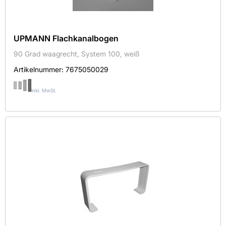
UPMANN Flachkanalbogen
90 Grad waagrecht, System 100, weiß
Artikelnummer:
7675050029
inkl. MwSt.