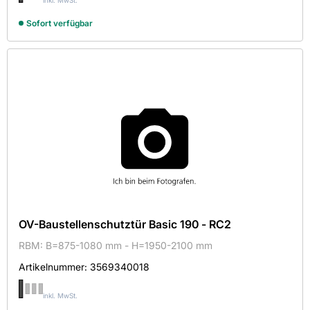
inkl. MwSt.
Sofort verfügbar
OV-Baustellenschutztür Basic 190 - RC2
RBM: B=875-1080 mm - H=1950-2100 mm
Artikelnummer:
3569340018
inkl. MwSt.