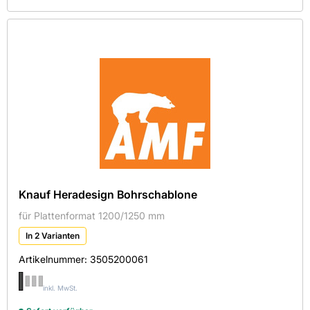
Knauf Heradesign Bohrschablone
für Plattenformat 1200/1250 mm
In 2 Varianten
Artikelnummer:
3505200061
inkl. MwSt.