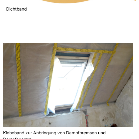
Dichtband
Klebeband zur Anbringung von Dampfbremsen und