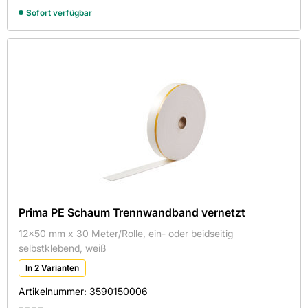
Sofort verfügbar
Prima PE Schaum Trennwandband vernetzt
12x50 mm x 30 Meter/Rolle, ein- oder beidseitig
selbstklebend, weiß
In 2 Varianten
Artikelnummer:
3590150006