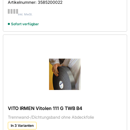
Artikelnummer:
3585200022
inkl. MwSt.
Sofort verfügbar
VITO IRMEN Vitolen 111 G TWB B4
Trennwand-/Dichtungsband ohne Abdeckfolie
In 3 Varianten