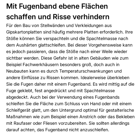
Mit Fugenband ebene Flächen
schaffen und Risse verhindern
Für den Bau von Stellwänden und Verkleidungen aus
Gipskartonplatten sind häufig mehrere Platten erforderlich. Ihre
Stöße können Sie verspachteln und die Spachtelmasse nach
dem Aushärten glattschleifen. Bei dieser Vorgehensweise kann
es jedoch passieren, dass die Stöße nach einer Weile wieder
sichtbar werden. Diese Gefahr ist in alten Gebäuden wie zum
Beispiel Fachwerkhäusern besonders groß, doch auch in
Neubauten kann es durch Temperaturschwankungen und
andere Einflüsse zu Rissen kommen. Idealerweise überkleben
Sie die Fugen daher mit einem Fugenband. Es wird mittig auf die
Fuge geklebt, fest angedrückt und mit Spachtelmasse
abgedeckt. Auch bei der Verwendung eines Fugenbands
schleifen Sie die Fläche zum Schluss von Hand oder mit einem
Schleifgerät glatt, um den Untergrund optimal für gestalterische
Maßnahmen wie zum Beispiel einen Anstrich oder das Bekleben
mit Raufaser oder Fliesen vorzubereiten. Sie sollten allerdings
darauf achten, das Fugenband nicht anzuschleifen.