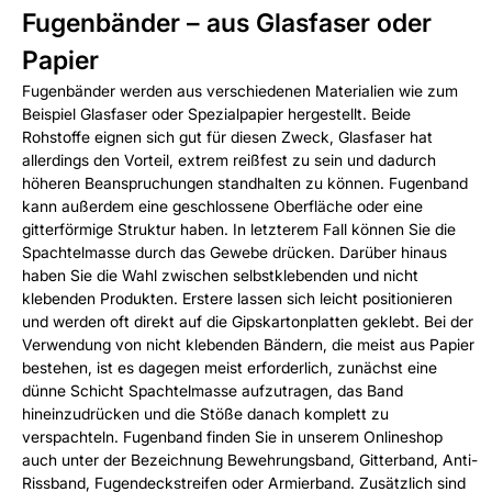
Fugenbänder – aus Glasfaser oder
Papier
Fugenbänder werden aus verschiedenen Materialien wie zum
Beispiel Glasfaser oder Spezialpapier hergestellt. Beide
Rohstoffe eignen sich gut für diesen Zweck, Glasfaser hat
allerdings den Vorteil, extrem reißfest zu sein und dadurch
höheren Beanspruchungen standhalten zu können. Fugenband
kann außerdem eine geschlossene Oberfläche oder eine
gitterförmige Struktur haben. In letzterem Fall können Sie die
Spachtelmasse durch das Gewebe drücken. Darüber hinaus
haben Sie die Wahl zwischen selbstklebenden und nicht
klebenden Produkten. Erstere lassen sich leicht positionieren
und werden oft direkt auf die Gipskartonplatten geklebt. Bei der
Verwendung von nicht klebenden Bändern, die meist aus Papier
bestehen, ist es dagegen meist erforderlich, zunächst eine
dünne Schicht Spachtelmasse aufzutragen, das Band
hineinzudrücken und die Stöße danach komplett zu
verspachteln. Fugenband finden Sie in unserem Onlineshop
auch unter der Bezeichnung Bewehrungsband, Gitterband, Anti-
Rissband, Fugendeckstreifen oder Armierband. Zusätzlich sind