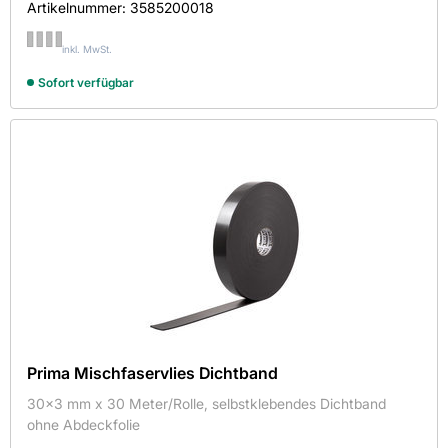
Artikelnummer:
3585200018
inkl. MwSt.
Sofort verfügbar
Prima Mischfaservlies Dichtband
30x3 mm x 30 Meter/Rolle, selbstklebendes Dichtband
ohne Abdeckfolie