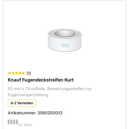
(
1
)
Knauf Fugendeckstreifen Kurt
50 mm x 75 m/Rolle, Bewehrungsstreifen zur
Fugenverspachtelung
In 2 Varianten
Artikelnummer:
3590200002
inkl. MwSt.