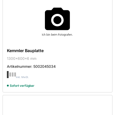
strukturiert
Kemmler Bauplatte
1300x600x6 mm
Artikelnummer:
5002045034
inkl. MwSt.
Sofort verfügbar