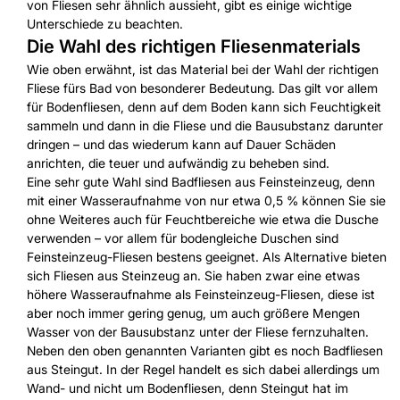
von Fliesen sehr ähnlich aussieht, gibt es einige wichtige
Unterschiede zu beachten.
Die Wahl des richtigen Fliesenmaterials
Wie oben erwähnt, ist das Material bei der Wahl der richtigen
Fliese fürs Bad von besonderer Bedeutung. Das gilt vor allem
für Bodenfliesen, denn auf dem Boden kann sich Feuchtigkeit
sammeln und dann in die Fliese und die Bausubstanz darunter
dringen – und das wiederum kann auf Dauer Schäden
anrichten, die teuer und aufwändig zu beheben sind.
Eine sehr gute Wahl sind Badfliesen aus Feinsteinzeug, denn
mit einer Wasseraufnahme von nur etwa 0,5 % können Sie sie
ohne Weiteres auch für Feuchtbereiche wie etwa die Dusche
verwenden – vor allem für bodengleiche Duschen sind
Feinsteinzeug-Fliesen bestens geeignet. Als Alternative bieten
sich Fliesen aus Steinzeug an. Sie haben zwar eine etwas
höhere Wasseraufnahme als Feinsteinzeug-Fliesen, diese ist
aber noch immer gering genug, um auch größere Mengen
Wasser von der Bausubstanz unter der Fliese fernzuhalten.
Neben den oben genannten Varianten gibt es noch Badfliesen
aus Steingut. In der Regel handelt es sich dabei allerdings um
Wand- und nicht um Bodenfliesen, denn Steingut hat im