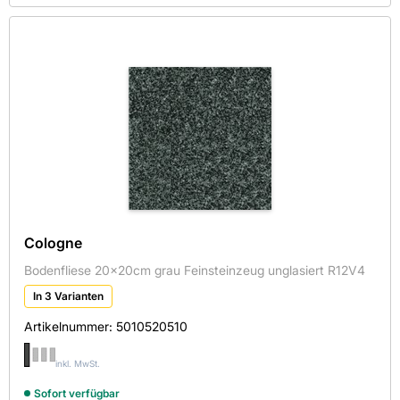
Cologne
Bodenfliese 20x20cm grau Feinsteinzeug unglasiert R12V4
In 3 Varianten
Artikelnummer:
5010520510
inkl. MwSt.
Sofort verfügbar