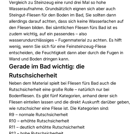
Vergleich zu Steinzeug eine rund drei Mal so hohe
Wasseraufnahme. Grundsätzlich eignen sich aber auch
Steingut-Fliesen für den Boden im Bad, Sie sollten dann
allerdings darauf achten, dass sich keine Wasserlachen auf
den Fliesen bilden. Bei sämtlichen Fliesen fürs Bad ist es
zudem wichtig, auf ein passendes – also
wasserundurchlässiges – Fugenmaterial zu achten. Es hilft
wenig, wenn Sie sich für eine Feinsteinzeug-Fliese
entscheiden, die Feuchtigkeit dann aber durch die Fugen in
Wand und Boden dringen kann.
Gerade im Bad wichtig: die
Rutschsicherheit
Neben dem Material spielt bei Fliesen fürs Bad auch die
Rutschsicherheit eine große Rolle – natürlich nur bei
Bodenfliesen. Es gibt fünf Kategorien, anhand derer sich
Fliesen einteilen lassen und die direkt Auskunft darüber geben,
wie rutschsicher eine Fliese ist. Die Kategorien sind:
R9 – normale Rutschsicherheit
R10 – erhöhte Rutschsicherheit
R11 – deutlich erhöhte Rutschsicherheit
R12 – hohe Rutschsicherheit