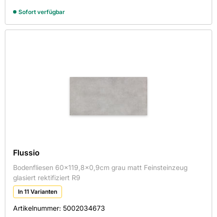
Sofort verfügbar
Flussio
Bodenfliesen 60x119,8x0,9cm grau matt Feinsteinzeug
glasiert rektifiziert R9
In 11 Varianten
Artikelnummer:
5002034673