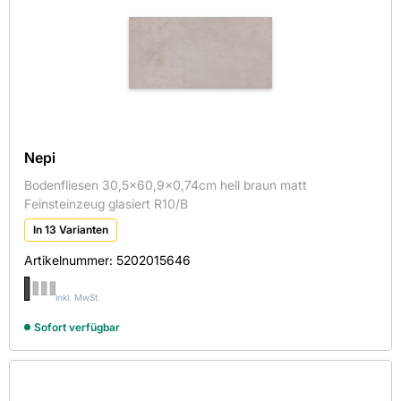
Nepi
Bodenfliesen 30,5x60,9x0,74cm hell braun matt
Feinsteinzeug glasiert R10/B
In 13 Varianten
Artikelnummer:
5202015646
inkl. MwSt.
Sofort verfügbar