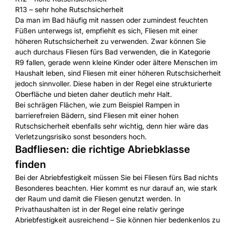
R13 – sehr hohe Rutschsicherheit
Da man im Bad häufig mit nassen oder zumindest feuchten
Füßen unterwegs ist, empfiehlt es sich, Fliesen mit einer
höheren Rutschsicherheit zu verwenden. Zwar können Sie
auch durchaus Fliesen fürs Bad verwenden, die in Kategorie
R9 fallen, gerade wenn kleine Kinder oder ältere Menschen im
Haushalt leben, sind Fliesen mit einer höheren Rutschsicherheit
jedoch sinnvoller. Diese haben in der Regel eine strukturierte
Oberfläche und bieten daher deutlich mehr Halt.
Bei schrägen Flächen, wie zum Beispiel Rampen in
barrierefreien Bädern, sind Fliesen mit einer hohen
Rutschsicherheit ebenfalls sehr wichtig, denn hier wäre das
Verletzungsrisiko sonst besonders hoch.
Badfliesen: die richtige Abriebklasse
finden
Bei der Abriebfestigkeit müssen Sie bei Fliesen fürs Bad nichts
Besonderes beachten. Hier kommt es nur darauf an, wie stark
der Raum und damit die Fliesen genutzt werden. In
Privathaushalten ist in der Regel eine relativ geringe
Abriebfestigkeit ausreichend – Sie können hier bedenkenlos zu