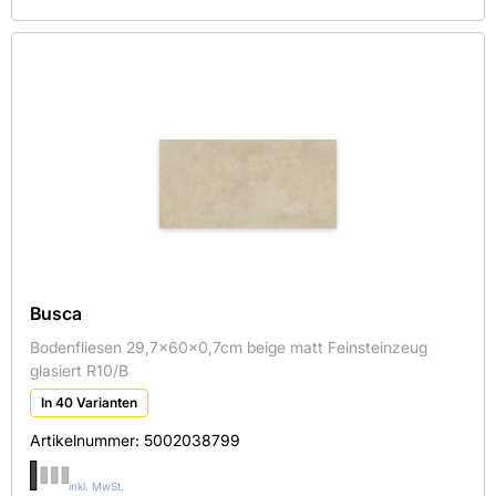
Busca
Bodenfliesen 29,7x60x0,7cm beige matt Feinsteinzeug
glasiert R10/B
In 40 Varianten
Artikelnummer:
5002038799
inkl. MwSt.