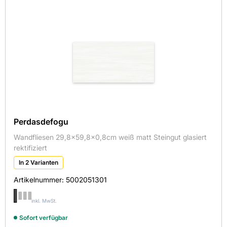
Perdasdefogu
Wandfliesen 29,8x59,8x0,8cm weiß matt Steingut glasiert
rektifiziert
In 2 Varianten
Artikelnummer:
5002051301
inkl. MwSt.
Sofort verfügbar