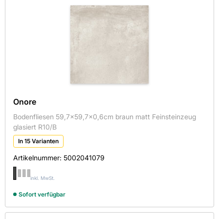
Onore
Bodenfliesen 59,7x59,7x0,6cm braun matt Feinsteinzeug
glasiert R10/B
In 15 Varianten
Artikelnummer:
5002041079
inkl. MwSt.
Sofort verfügbar