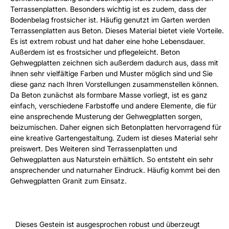
Terrassenplatten. Besonders wichtig ist es zudem, dass der
Bodenbelag frostsicher ist. Häufig genutzt im Garten werden
Terrassenplatten aus Beton. Dieses Material bietet viele Vorteile.
Es ist extrem robust und hat daher eine hohe Lebensdauer.
Außerdem ist es frostsicher und pflegeleicht. Beton
Gehwegplatten zeichnen sich außerdem dadurch aus, dass mit
ihnen sehr vielfältige Farben und Muster möglich sind und Sie
diese ganz nach Ihren Vorstellungen zusammenstellen können.
Da Beton zunächst als formbare Masse vorliegt, ist es ganz
einfach, verschiedene Farbstoffe und andere Elemente, die für
eine ansprechende Musterung der Gehwegplatten sorgen,
beizumischen. Daher eignen sich Betonplatten hervorragend für
eine kreative Gartengestaltung. Zudem ist dieses Material sehr
preiswert. Des Weiteren sind Terrassenplatten und
Gehwegplatten aus Naturstein erhältlich. So entsteht ein sehr
ansprechender und naturnaher Eindruck. Häufig kommt bei den
Gehwegplatten Granit zum Einsatz.
Dieses Gestein ist ausgesprochen robust und überzeugt