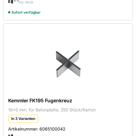
inkl. MwSt.
1200x600x20
Sofort verfügbar
Kemmler FK195 Fugenkreuz
19x5 mm, für Betonplatte, 250 Stück/Karton
In 3 Varianten
Artikelnummer:
6065100042