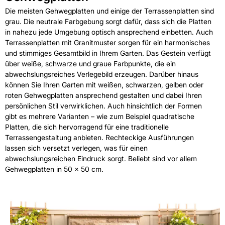
Die meisten Gehwegplatten und einige der Terrassenplatten sind
grau. Die neutrale Farbgebung sorgt dafür, dass sich die Platten
in nahezu jede Umgebung optisch ansprechend einbetten. Auch
Terrassenplatten mit Granitmuster sorgen für ein harmonisches
und stimmiges Gesamtbild in Ihrem Garten. Das Gestein verfügt
über weiße, schwarze und graue Farbpunkte, die ein
abwechslungsreiches Verlegebild erzeugen. Darüber hinaus
können Sie Ihren Garten mit weißen, schwarzen, gelben oder
roten Gehwegplatten ansprechend gestalten und dabei Ihren
persönlichen Stil verwirklichen. Auch hinsichtlich der Formen
gibt es mehrere Varianten – wie zum Beispiel quadratische
Platten, die sich hervorragend für eine traditionelle
Terrassengestaltung anbieten. Rechteckige Ausführungen
lassen sich versetzt verlegen, was für einen
abwechslungsreichen Eindruck sorgt. Beliebt sind vor allem
Gehwegplatten in 50 x 50 cm.