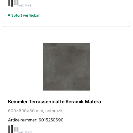
inkl. MwSt.
Sofort verfügbar
Kemmler Terrassenplatte Keramik Matera
600x600x30 mm, anthrazit
Artikelnummer:
6015250690
inkl. MwSt.