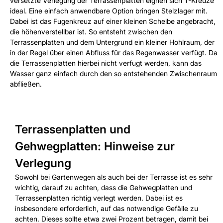
versetzte Verlegung der Terrassenplatten eignen sich T-Kreuze
ideal. Eine einfach anwendbare Option bringen Stelzlager mit.
Dabei ist das Fugenkreuz auf einer kleinen Scheibe angebracht,
die höhenverstellbar ist. So entsteht zwischen den
Terrassenplatten und dem Untergrund ein kleiner Hohlraum, der
in der Regel über einen Abfluss für das Regenwasser verfügt. Da
die Terrassenplatten hierbei nicht verfugt werden, kann das
Wasser ganz einfach durch den so entstehenden Zwischenraum
abfließen.
Terrassenplatten und
Gehwegplatten: Hinweise zur
Verlegung
Sowohl bei Gartenwegen als auch bei der Terrasse ist es sehr
wichtig, darauf zu achten, dass die Gehwegplatten und
Terrassenplatten richtig verlegt werden. Dabei ist es
insbesondere erforderlich, auf das notwendige Gefälle zu
achten. Dieses sollte etwa zwei Prozent betragen, damit bei