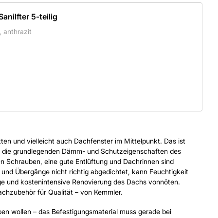
nilfter 5-teilig
 anthrazit
n und vielleicht auch Dachfenster im Mittelpunkt. Das ist
 und die grundlegenden Dämm- und Schutzeigenschaften des
n Schrauben, eine gute Entlüftung und Dachrinnen sind
 und Übergänge nicht richtig abgedichtet, kann Feuchtigkeit
dige und kostenintensive Renovierung des Dachs vonnöten.
achzubehör für Qualität – von Kemmler.
ben wollen – das Befestigungsmaterial muss gerade bei