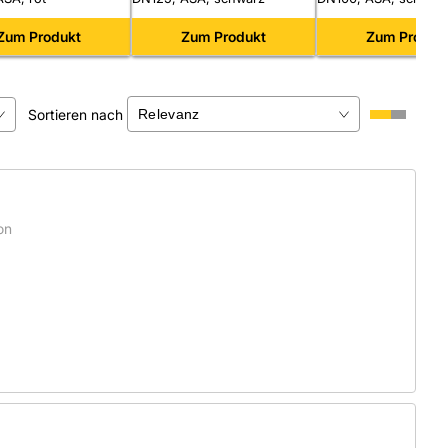
Zum Produkt
Zum Produkt
Zum Produk
Sortieren nach
×
on