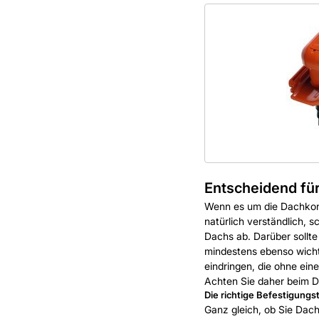
Entscheidend für
Wenn es um die Dachkons
natürlich verständlich,
Dachs ab. Darüber sollt
mindestens ebenso wichti
eindringen, die ohne ein
Achten Sie daher beim D
Die richtige Befestigungs
Ganz gleich, ob Sie Dac