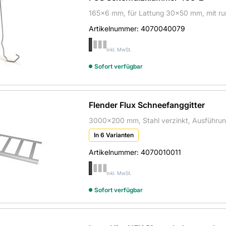
165x6 mm, für Lattung 30x50 mm, mit run
Artikelnummer:
4070040079
inkl. MwSt.
Sofort verfügbar
Flender Flux Schneefanggitter
3000x200 mm, Stahl verzinkt, Ausführu
In 6 Varianten
Artikelnummer:
4070010011
inkl. MwSt.
Sofort verfügbar