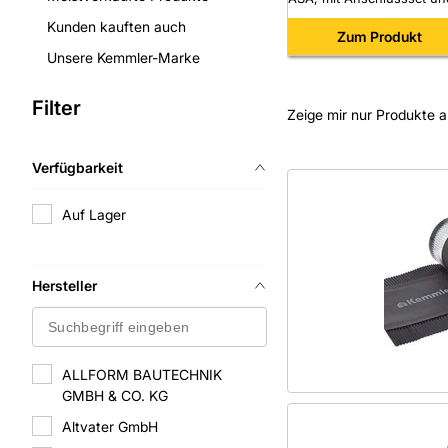
Reduzierstück DN125/110,
Kunden kauften auch
granit
Zum Produkt
Unsere Kemmler-Marke
Filter
Zeige mir nur Produkte a
Verfügbarkeit
Auf Lager
Hersteller
×
ALLFORM BAUTECHNIK
GMBH & CO. KG
Altvater GmbH