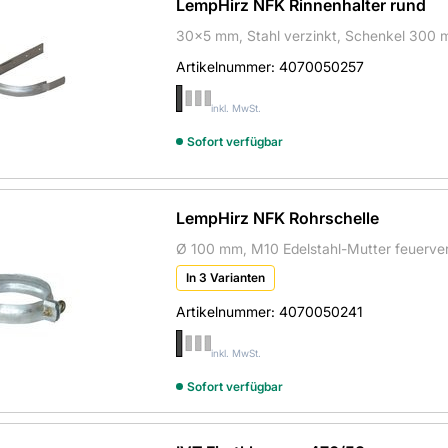
LempHirz NFK Rinnenhalter rund
30x5 mm, Stahl verzinkt, Schenkel 300 mm
Artikelnummer:
4070050257
inkl. MwSt.
Sofort verfügbar
LempHirz NFK Rohrschelle
Ø 100 mm, M10 Edelstahl-Mutter feuerver
In 3 Varianten
Artikelnummer:
4070050241
inkl. MwSt.
Sofort verfügbar