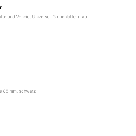
r
tte und Vendict Universell Grundplatte, grau
e 85 mm, schwarz