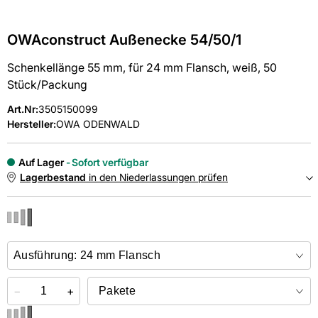
OWAconstruct Außenecke 54/50/1
Schenkellänge 55 mm, für 24 mm Flansch, weiß, 50
Stück/Packung
Art.Nr
:
3505150099
Hersteller:
OWA ODENWALD
Auf Lager
Sofort verfügbar
Lagerbestand
in den Niederlassungen prüfen
NIEDERLASSUNGEN
Online kaufen &
kostenlos
in der Niederlassung abholen
−
+