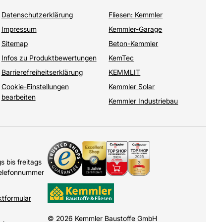
Datenschutzerklärung
Fliesen: Kemmler
Impressum
Kemmler-Garage
Sitemap
Beton-Kemmler
Infos zu Produktbewertungen
KemTec
Barrierefreiheitserklärung
KEMMLIT
Cookie-Einstellungen
Kemmler Solar
bearbeiten
Kemmler Industriebau
 bis freitags
Telefonnummer
ktformular
© 2026 Kemmler Baustoffe GmbH