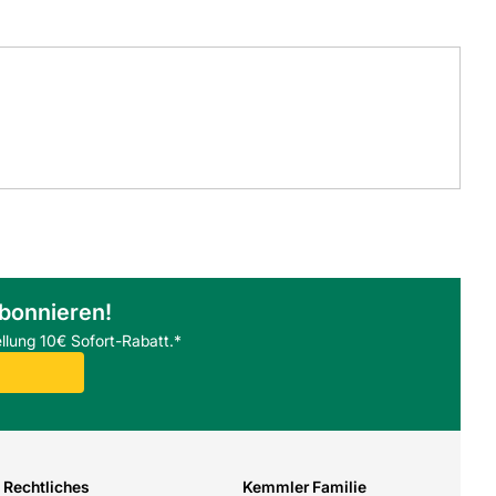
abonnieren!
llung 10€ Sofort-Rabatt.*
Rechtliches
Kemmler Familie