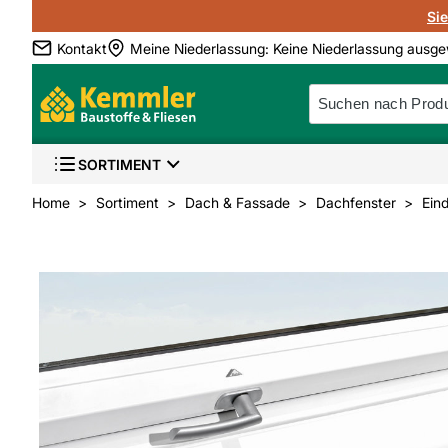
Si
Kontakt
Meine Niederlassung
:
Keine Niederlassung ausge
SORTIMENT
Home
Sortiment
Dach & Fassade
Dachfenster
Ein