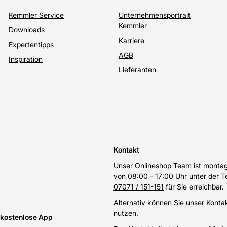
Kemmler Service
Unternehmensportrait
Kemmler
Downloads
Karriere
Expertentipps
AGB
Inspiration
Lieferanten
Kontakt
Unser Onlineshop Team ist montags
von 08:00 - 17:00 Uhr unter der 
07071 / 151-151
für Sie erreichbar.
Alternativ können Sie unser
Konta
nutzen.
e kostenlose App