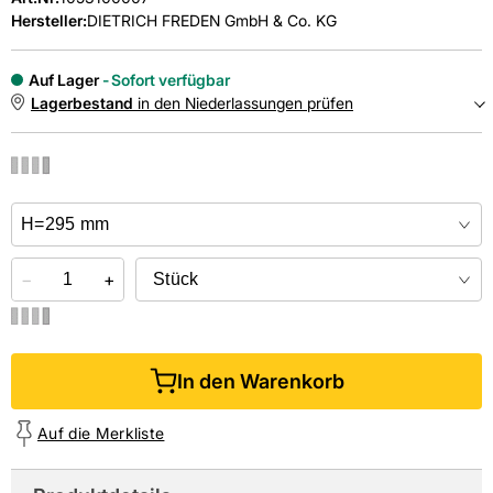
Hersteller:
DIETRICH FREDEN GmbH & Co. KG
Auf Lager
Sofort verfügbar
Lagerbestand
in den Niederlassungen prüfen
NIEDERLASSUNGEN
Online kaufen &
kostenlos
in der Niederlassung abholen
−
+
In den Warenkorb
Auf die Merkliste