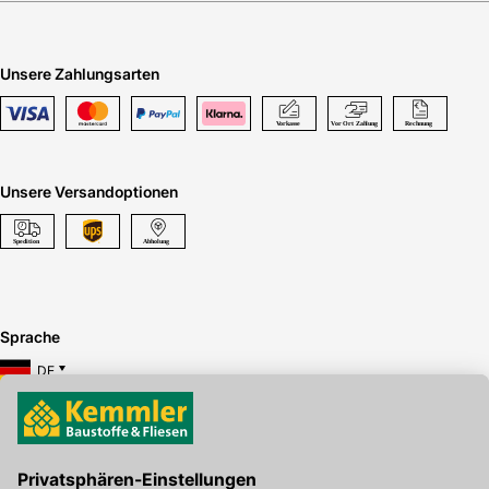
Unsere Zahlungsarten
Unsere Versandoptionen
Sprache
DE
Hier gibt's die kostenlose App