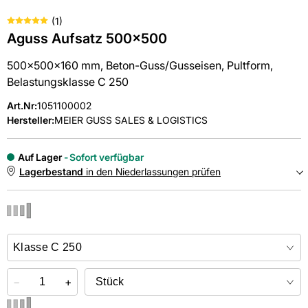
(
1
)
Aguss Aufsatz 500x500
500x500x160 mm, Beton-Guss/Gusseisen, Pultform,
Belastungsklasse C 250
Art.Nr
:
1051100002
Hersteller:
MEIER GUSS SALES & LOGISTICS
Auf Lager
Sofort verfügbar
Lagerbestand
in den Niederlassungen prüfen
NIEDERLASSUNGEN
Online kaufen &
kostenlos
in der Niederlassung abholen
−
+