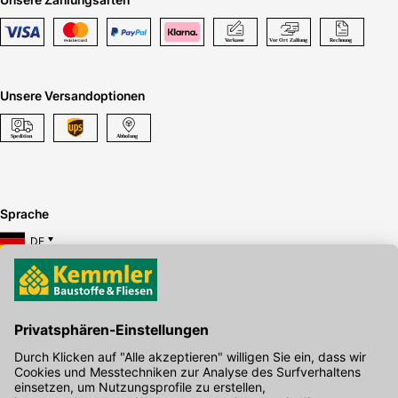
Unsere Versandoptionen
Sprache
DE
Hier gibt's die kostenlose App