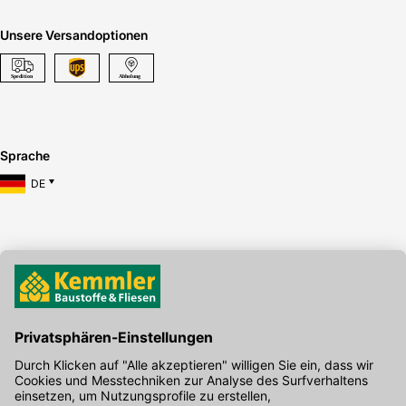
Unsere Versandoptionen
Sprache
DE
Hier gibt's die kostenlose App
Kontakt