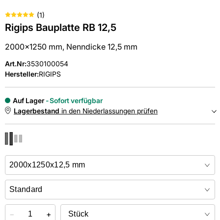
(
1
)
Rigips Bauplatte RB 12,5
2000x1250 mm, Nenndicke 12,5 mm
Art.Nr
:
3530100054
Hersteller:
RIGIPS
Auf Lager
Sofort verfügbar
Lagerbestand
in den Niederlassungen prüfen
NIEDERLASSUNGEN
Online kaufen &
kostenlos
in der Niederlassung abholen
−
+