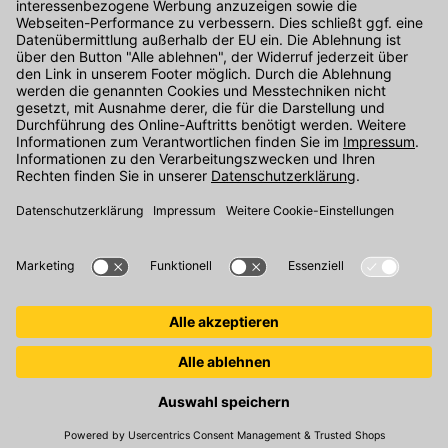
Unser Onlineshop Team ist montags bis freitags von 08:00 - 17:00
Uhr unter der Telefonnummer
07071 / 151-151
für Sie erreichbar.
Alternativ können Sie unser
Kontaktformular
nutzen.
Den Kontakt direkt in unsere Niederlassungen finden Sie
hier
.
Folgen Sie uns auf
:
© 2026 Kemmler Baustoffe GmbH