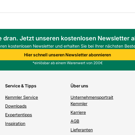
e dran. Jetzt unseren kostenlosen Newsletter 
eren kostenlosen Newsletter und erhalten Sie bei Ihrer nächsten Beste
Hier schnell unseren Newsletter abonnieren
*einlösbar ab einem Warenwert von 200€
Service & Tipps
Über uns
Kemmler Service
Unternehmensportrait
Kemmler
Downloads
Karriere
Expertentipps
AGB
Inspiration
Lieferanten