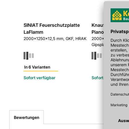
SINIAT Feuerschutzplatte
Knauf Feuerschu
LaFlamm
Piano GFK
2000x1250x12,5 mm, GKF, HRAK
2000x1250x12,5 m
Gipsplatte für Bran
Schallschutzsyste
In 6 Varianten
Sofort verfügbar
Sofort verfügbar
Bewertungen