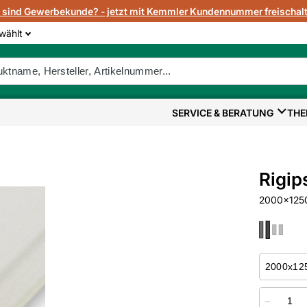
e sind Gewerbekunde? - jetzt mit Kemmler Kundennummer freischalt
wählt
SERVICE & BERATUNG
THE
Rigip
2000x1250
−