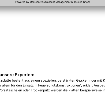
unsere Experten:
zplatte besteht aus einem speziellen, verstärkten Gipskern, der mit 
or allem für den Einsatz in Feuerschutzkonstruktionen", erklärt Au
orsatzschalen oder Trockenputz werden die Platten beispielsweise i