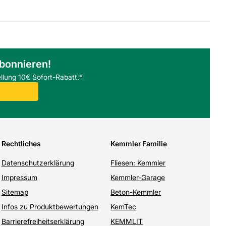
abonnieren!
llung 10€ Sofort-Rabatt.*
Rechtliches
Kemmler Familie
Datenschutzerklärung
Fliesen: Kemmler
Impressum
Kemmler-Garage
Sitemap
Beton-Kemmler
Infos zu Produktbewertungen
KemTec
Barrierefreiheitserklärung
KEMMLIT