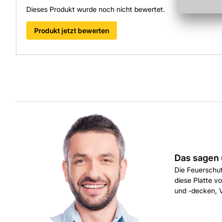
Dieses Produkt wurde noch nicht bewertet.
Produkt jetzt bewerten
Das sagen 
Die Feuerschut
diese Platte v
und -decken, V