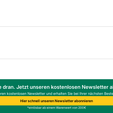
e dran. Jetzt unseren kostenlosen Newsletter 
eren kostenlosen Newsletter und erhalten Sie bei Ihrer nächsten Beste
Hier schnell unseren Newsletter abonnieren
*einlösbar ab einem Warenwert von 200€