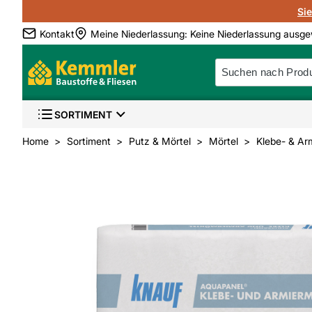
Si
Kontakt
Meine Niederlassung
:
Keine Niederlassung ausge
SORTIMENT
Home
Sortiment
Putz & Mörtel
Mörtel
Klebe- & Ar