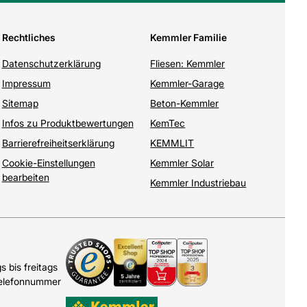
Rechtliches
Kemmler Familie
Datenschutzerklärung
Fliesen: Kemmler
Impressum
Kemmler-Garage
Sitemap
Beton-Kemmler
Infos zu Produktbewertungen
KemTec
Barrierefreiheitserklärung
KEMMLIT
Cookie-Einstellungen
Kemmler Solar
bearbeiten
Kemmler Industriebau
 bis freitags
Telefonnummer