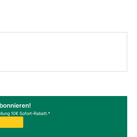
abonnieren!
llung 10€ Sofort-Rabatt.*