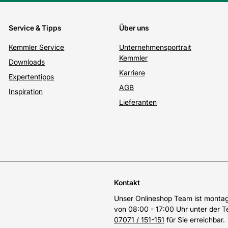
Service & Tipps
Über uns
Kemmler Service
Unternehmensportrait
Kemmler
Downloads
Karriere
Expertentipps
AGB
Inspiration
Lieferanten
Kontakt
Unser Onlineshop Team ist montags
von 08:00 - 17:00 Uhr unter der 
07071 / 151-151
für Sie erreichbar.