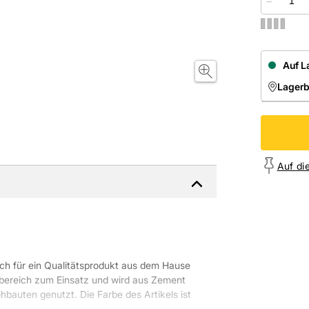
−
Auf L
Lager
NIEDE
Onl
Auf di
ich für ein Qualitätsprodukt aus dem Hause
reich zum Einsatz und wird aus Zement
hbauten genutzt. Die Farbe des Artikels ist