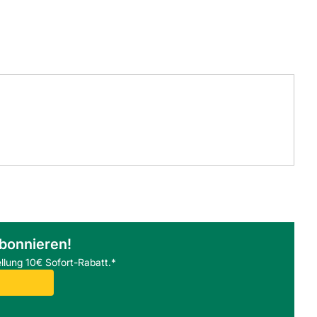
abonnieren!
llung 10€ Sofort-Rabatt.*