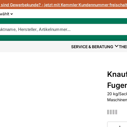
e sind Gewerbekunde? - jetzt mit Kemmler Kundennummer freischalt
wählt
SERVICE & BERATUNG
THE
Knau
Fugen
20 kg/Sac
Maschinen