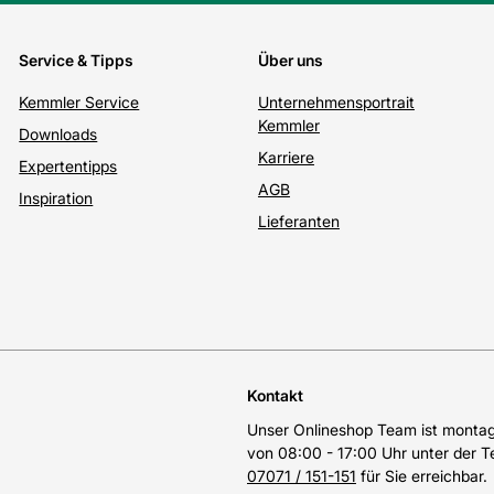
Service & Tipps
Über uns
Kemmler Service
Unternehmensportrait
Kemmler
Downloads
Karriere
Expertentipps
AGB
Inspiration
Lieferanten
Kontakt
Unser Onlineshop Team ist montags
von 08:00 - 17:00 Uhr unter der 
07071 / 151-151
für Sie erreichbar.