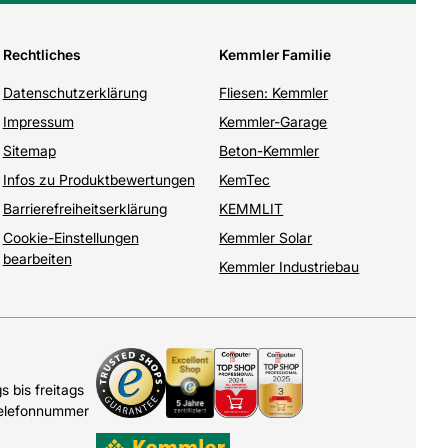
Rechtliches
Kemmler Familie
Datenschutzerklärung
Fliesen: Kemmler
Impressum
Kemmler-Garage
Sitemap
Beton-Kemmler
Infos zu Produktbewertungen
KemTec
Barrierefreiheitserklärung
KEMMLIT
Cookie-Einstellungen
Kemmler Solar
bearbeiten
Kemmler Industriebau
 bis freitags
Telefonnummer