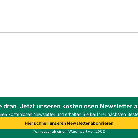
e dran. Jetzt unseren kostenlosen Newsletter 
eren kostenlosen Newsletter und erhalten Sie bei Ihrer nächsten Beste
Hier schnell unseren Newsletter abonnieren
*einlösbar ab einem Warenwert von 200€