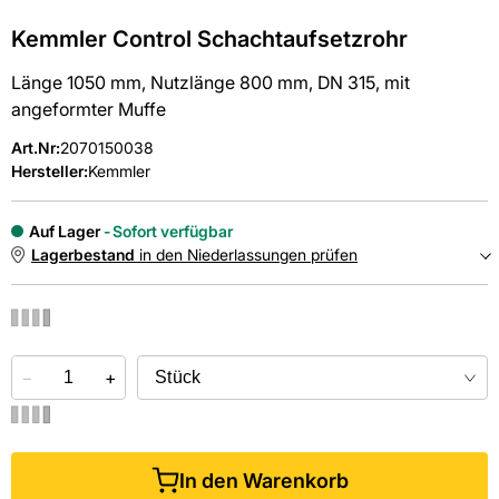
Kemmler Control Schachtaufsetzrohr
Länge 1050 mm, Nutzlänge 800 mm, DN 315, mit
angeformter Muffe
Art.Nr
:
2070150038
Hersteller:
Kemmler
Auf Lager
Sofort verfügbar
Lagerbestand
in den Niederlassungen prüfen
NIEDERLASSUNGEN
−
Online kaufen &
+
kostenlos
in der Niederlassung abholen
In den Warenkorb