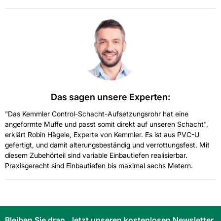
Das sagen unsere Experten:
"Das Kemmler Control-Schacht-Aufsetzungsrohr hat eine
angeformte Muffe und passt somit direkt auf unseren Schacht",
erklärt Robin Hägele, Experte von Kemmler. Es ist aus PVC-U
gefertigt, und damit alterungsbeständig und verrottungsfest. Mit
diesem Zubehörteil sind variable Einbautiefen realisierbar.
Praxisgerecht sind Einbautiefen bis maximal sechs Metern.
Bleiben Sie dran. Jetzt unseren kostenlosen Newsletter