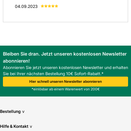
04.09.2023
(
0
)
(
0
)
(
0
)
(
0
)
Alle anzeigen
(
1
)
Bleiben Sie dran. Jetzt unseren kostenlosen Newsletter
abonnieren!
Abonnieren Sie jetzt unseren kostenlosen Newsletter und erhalten
Sie bei Ihrer nächsten Bestellung 10€ Sofort-Rabatt.*
Hier schnell unseren Newsletter abonnieren
*einlösbar ab einem Warenwert von 200€
Bestellung
v
Hilfe & Kontakt
v