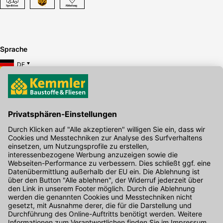
Sprache
DE
Hier gibt's die kostenlose App
Kontakt
Unser Onlineshop Team ist montags bis freitags von 08:00 - 17:00
Uhr unter der Telefonnummer
07071 / 151-151
für Sie erreichbar.