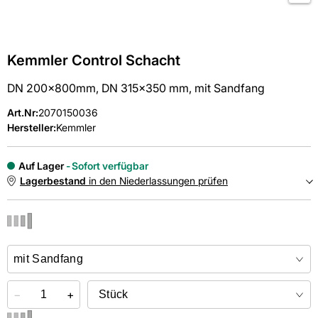
Kemmler Control Schacht
DN 200x800mm, DN 315x350 mm, mit Sandfang
Art.Nr
:
2070150036
Hersteller:
Kemmler
Auf Lager
Sofort verfügbar
Lagerbestand
in den Niederlassungen prüfen
NIEDERLASSUNGEN
Online kaufen &
kostenlos
in der Niederlassung abholen
−
+