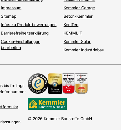
Impressum
Kemmler-Garage
Sitemap
Beton-Kemmler
Infos zu Produktbewertungen
KemTec
Barrierefreiheitserklärung
KEMMLIT
Cookie-Einstellungen
Kemmler Solar
bearbeiten
Kemmler Industriebau
 bis freitags
Telefonnummer
ktformular
© 2026 Kemmler Baustoffe GmbH
erlassungen