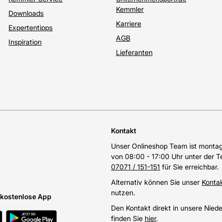
Kemmler
Downloads
Karriere
Expertentipps
AGB
Inspiration
Lieferanten
Kontakt
Unser Onlineshop Team ist montags
von 08:00 - 17:00 Uhr unter der 
07071 / 151-151
für Sie erreichbar.
Alternativ können Sie unser
Konta
nutzen.
e kostenlose App
Den Kontakt direkt in unsere Nied
finden Sie
hier
.