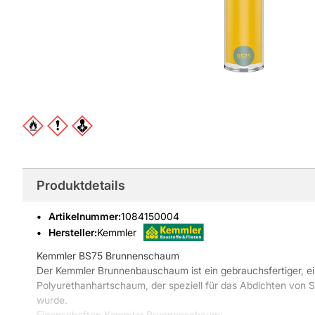
Produktdetails
Artikelnummer
:
1084150004
Hersteller:
Kemmler
Kemmler BS75 Brunnenschaum
Der Kemmler Brunnenbauschaum ist ein gebrauchsfertiger, e
Polyurethanhartschaum, der speziell für das Abdichten von 
wurde.
Eigenschaften Kemmler Brunnenschaum: