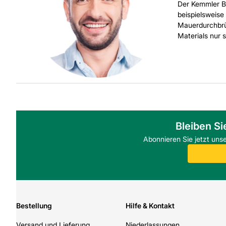
Der Kemmler Br
beispielsweis
Mauerdurchbrü
Materials nur 
Bleiben Si
Abonnieren Sie jetzt uns
Bestellung
Hilfe & Kontakt
Versand und Lieferung
Niederlassungen