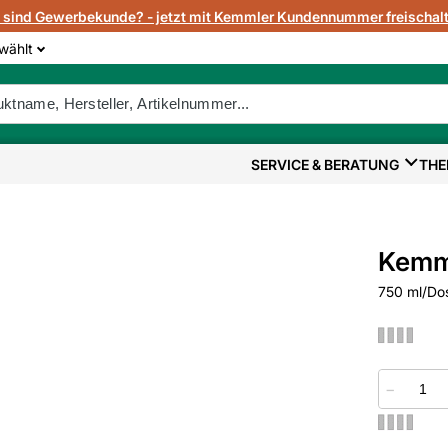
e sind Gewerbekunde? - jetzt mit Kemmler Kundennummer freischalt
wählt
SERVICE & BERATUNG
THE
Kemm
750 ml/Do
−