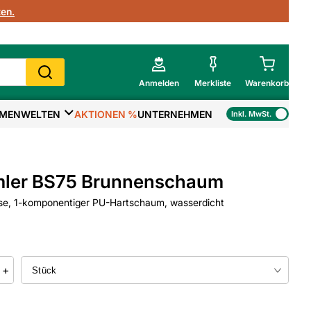
en.
Anmelden
Merkliste
Warenkorb
MENWELTEN
AKTIONEN %
UNTERNEHMEN
Inkl. MwSt.
Mein Warenkorb
Gesamtsumme
€
inkl. MwSt.
ler BS75 Brunnenschaum
Zur Kasse
se, 1-komponentiger PU-Hartschaum, wasserdicht
>
Zum Warenkorb
+