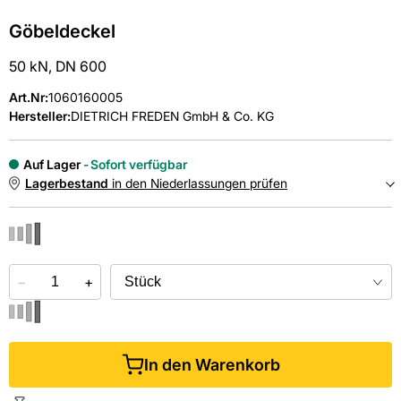
Göbeldeckel
50 kN, DN 600
Art.Nr
:
1060160005
Hersteller:
DIETRICH FREDEN GmbH & Co. KG
Auf Lager
Sofort verfügbar
Lagerbestand
in den Niederlassungen prüfen
NIEDERLASSUNGEN
−
Online kaufen &
+
kostenlos
in der Niederlassung abholen
In den Warenkorb