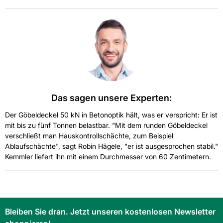
darf nicht eingelagert werden.
Welches Material hat der Göbeldeckel?
Die Ausführung entspricht der Kategorie Haus- und
Hofguss, ausgelegt für Witterungsbeständigkeit.
Das sagen unsere Experten:
Der Göbeldeckel 50 kN in Betonoptik hält, was er verspricht: Er ist
mit bis zu fünf Tonnen belastbar. "Mit dem runden Göbeldeckel
verschließt man Hauskontrollschächte, zum Beispiel
Ablaufschächte", sagt Robin Hägele, "er ist ausgesprochen stabil."
Kemmler liefert ihn mit einem Durchmesser von 60 Zentimetern.
Bleiben Sie dran. Jetzt unseren kostenlosen Newsletter