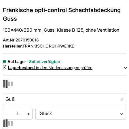
Fränkische opti-control Schachtabdeckung
Guss
100x440/360 mm, Guss, Klasse B 125, ohne Ventilation
Art.Nr
:
2070150018
Hersteller:
FRÄNKISCHE ROHRWERKE
Auf Lager
Sofort verfügbar
Lagerbestand
in den Niederlassungen prüfen
NIEDERLASSUNGEN
Online kaufen &
kostenlos
in der Niederlassung abholen
−
+