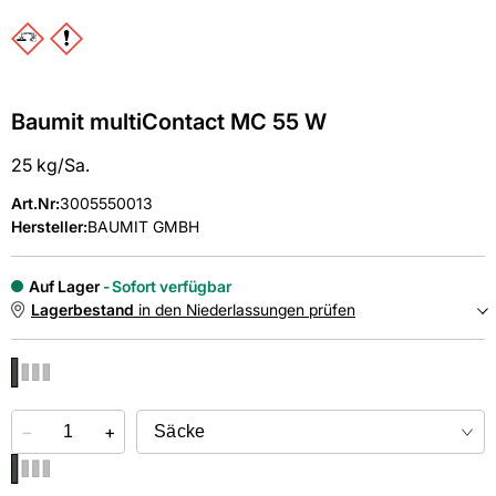
Baumit multiContact MC 55 W
25 kg/Sa.
Art.Nr
:
3005550013
Hersteller:
BAUMIT GMBH
Auf Lager
Sofort verfügbar
Lagerbestand
in den Niederlassungen prüfen
NIEDERLASSUNGEN
−
Online kaufen &
+
kostenlos
in der Niederlassung abholen