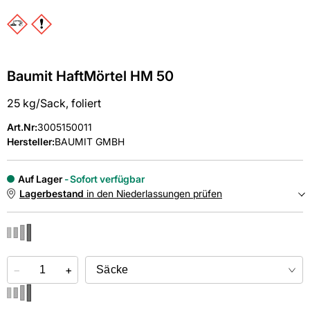
Baumit HaftMörtel HM 50
25 kg/Sack, foliert
Art.Nr
:
3005150011
Hersteller:
BAUMIT GMBH
Auf Lager
Sofort verfügbar
Lagerbestand
in den Niederlassungen prüfen
NIEDERLASSUNGEN
−
Online kaufen &
+
kostenlos
in der Niederlassung abholen