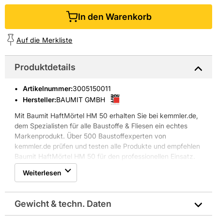
In den Warenkorb
Auf die Merkliste
Produktdetails
Artikelnummer
:
3005150011
Hersteller:
BAUMIT GMBH
Mit Baumit HaftMörtel HM 50 erhalten Sie bei kemmler.de,
dem Spezialisten für alle Baustoffe & Fliesen ein echtes
Markenprodukt. Über 500 Baustoffexperten von
kemmler.de prüfen und testen alle Produkte und empfehlen
Baumit HaftMörtel HM 50 für den professionellen Einsatz.
Weiterlesen
Gewicht & techn. Daten