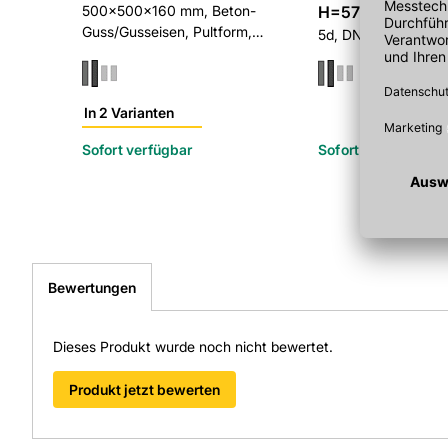
500x500x160 mm, Beton-
H=570mm
Guss/Gusseisen, Pultform,
5d, DN 450
Belastungsklasse D 400
In 2 Varianten
Sofort verfügbar
Sofort verfügbar
Bewertungen
Dieses Produkt wurde noch nicht bewertet.
Produkt jetzt bewerten