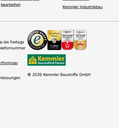
bearbeiten
Kemmler Industriebau
 bis freitags
Telefonnummer
ktformular
© 2026 Kemmler Baustoffe GmbH
erlassungen