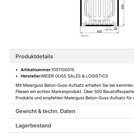
Produktdetails
Artikelnummer
:
1051100015
Hersteller:
MEIER GUSS SALES & LOGISTICS
Mit Meierguss Beton-Guss-Aufsatz erhalten Sie bei kemmler.d
Fliesen ein echtes Markenprodukt. Über 500 Baustoffexperte
Produkte und empfehlen Meierguss Beton-Guss-Aufsatz für de
Gewicht & techn. Daten
Lagerbestand
Abmessungen in mm: 500x500x185