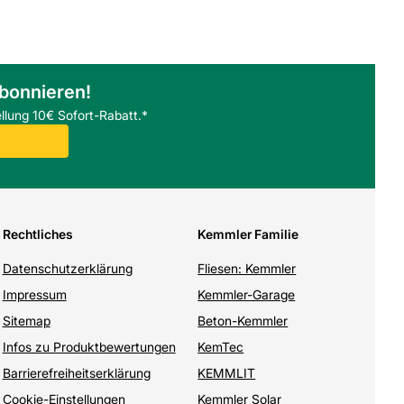
abonnieren!
llung 10€ Sofort-Rabatt.*
Rechtliches
Kemmler Familie
Datenschutzerklärung
Fliesen: Kemmler
Impressum
Kemmler-Garage
Sitemap
Beton-Kemmler
Infos zu Produktbewertungen
KemTec
Barrierefreiheitserklärung
KEMMLIT
Cookie-Einstellungen
Kemmler Solar