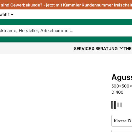
e sind Gewerbekunde? - jetzt mit Kemmler Kundennummer freischalt
wählt
SERVICE & BERATUNG
THE
Agus
500x500x1
D 400