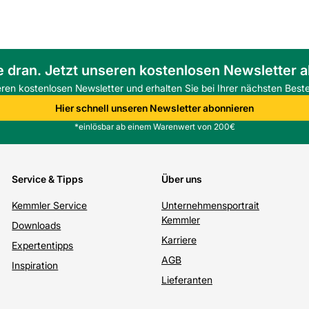
e dran. Jetzt unseren kostenlosen Newsletter 
eren kostenlosen Newsletter und erhalten Sie bei Ihrer nächsten Beste
Hier schnell unseren Newsletter abonnieren
*einlösbar ab einem Warenwert von 200€
Service & Tipps
Über uns
Kemmler Service
Unternehmensportrait
Kemmler
Downloads
Karriere
Expertentipps
AGB
Inspiration
Lieferanten