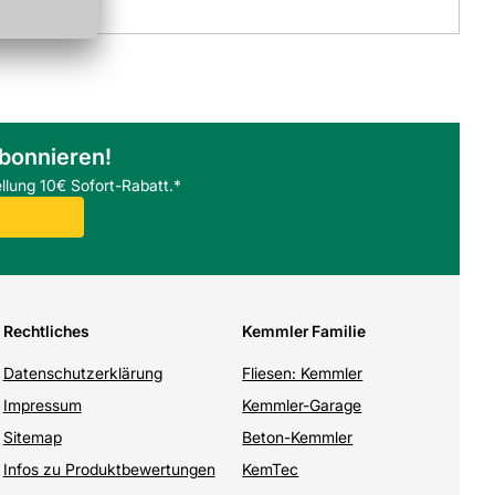
abonnieren!
llung 10€ Sofort-Rabatt.*
Rechtliches
Kemmler Familie
Datenschutzerklärung
Fliesen: Kemmler
Impressum
Kemmler-Garage
Sitemap
Beton-Kemmler
Infos zu Produktbewertungen
KemTec