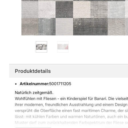
Produktdetails
Artikelnummer
:
5001711205
Natürlich zeitgemäß.
Wohlfühlen mit Fliesen - ein Kinderspiel für Banari. Die viels
ihrer modernen, freundlichen Ausstrahlung und einem Design 
versprüht die Oberfläche einen fast maritimen Charme, der si
lässt: mit kühlen Farben und warmen Naturtönen, auch ein b
Muster darf zum zurückhaltenden Farbspektrum der Fliese sei