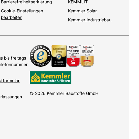
Barrierefreiheitserklärung
KEMMLIT
Cookie-Einstellungen
Kemmler Solar
bearbeiten
Kemmler Industriebau
 bis freitags
Telefonnummer
ktformular
© 2026 Kemmler Baustoffe GmbH
erlassungen