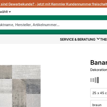
e sind Gewerbekunde? - jetzt mit Kemmler Kundennummer freischalt
wählt
SERVICE & BERATUNG
THE
Banar
Dekoratio