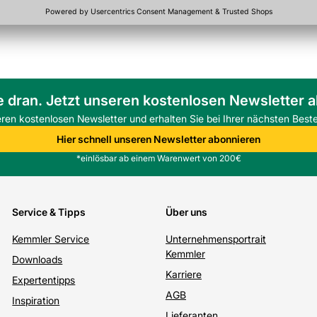
e dran. Jetzt unseren kostenlosen Newsletter 
eren kostenlosen Newsletter und erhalten Sie bei Ihrer nächsten Beste
Hier schnell unseren Newsletter abonnieren
*einlösbar ab einem Warenwert von 200€
Service & Tipps
Über uns
Kemmler Service
Unternehmensportrait
Kemmler
Downloads
Karriere
Expertentipps
AGB
Inspiration
Lieferanten