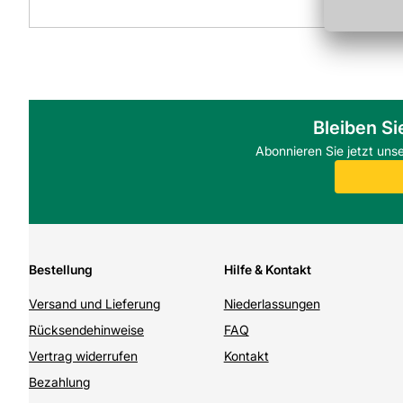
Verwendung Wand: Ja
Bleiben Si
Abonnieren Sie jetzt uns
Bestellung
Hilfe & Kontakt
Versand und Lieferung
Niederlassungen
Rücksendehinweise
FAQ
Vertrag widerrufen
Kontakt
Bezahlung