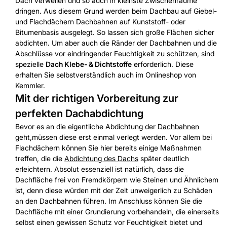
Dach verweilen und so auch in kleinste Zwischenräume
dringen. Aus diesem Grund werden beim Dachbau auf Giebel-
und Flachdächern Dachbahnen auf Kunststoff- oder
Bitumenbasis ausgelegt. So lassen sich große Flächen sicher
abdichten. Um aber auch die Ränder der Dachbahnen und die
Abschlüsse vor eindringender Feuchtigkeit zu schützen, sind
spezielle
Dach Klebe- & Dichtstoffe
erforderlich. Diese
erhalten Sie selbstverständlich auch im Onlineshop von
Kemmler.
Mit der richtigen Vorbereitung zur
perfekten Dachabdichtung
Bevor es an die eigentliche Abdichtung der
Dachbahnen
geht,müssen diese erst einmal verlegt werden. Vor allem bei
Flachdächern können Sie hier bereits einige Maßnahmen
treffen, die die
Abdichtung des Dachs
später deutlich
erleichtern. Absolut essenziell ist natürlich, dass die
Dachfläche frei von Fremdkörpern wie Steinen und Ähnlichem
ist, denn diese würden mit der Zeit unweigerlich zu Schäden
an den Dachbahnen führen. Im Anschluss können Sie die
Dachfläche mit einer Grundierung vorbehandeln, die einerseits
selbst einen gewissen Schutz vor Feuchtigkeit bietet und