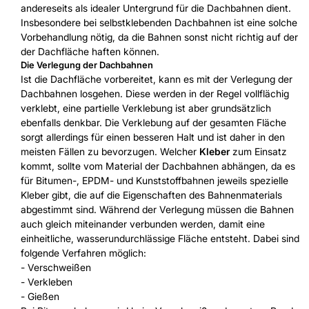
andereseits als idealer Untergrund für die Dachbahnen dient.
Insbesondere bei selbstklebenden Dachbahnen ist eine solche
Vorbehandlung nötig, da die Bahnen sonst nicht richtig auf der
der Dachfläche haften können.
Die Verlegung der Dachbahnen
Ist die Dachfläche vorbereitet, kann es mit der Verlegung der
Dachbahnen losgehen. Diese werden in der Regel vollflächig
verklebt, eine partielle Verklebung ist aber grundsätzlich
ebenfalls denkbar. Die Verklebung auf der gesamten Fläche
sorgt allerdings für einen besseren Halt und ist daher in den
meisten Fällen zu bevorzugen. Welcher
Kleber
zum Einsatz
kommt, sollte vom Material der Dachbahnen abhängen, da es
für Bitumen-, EPDM- und Kunststoffbahnen jeweils spezielle
Kleber gibt, die auf die Eigenschaften des Bahnenmaterials
abgestimmt sind. Während der Verlegung müssen die Bahnen
auch gleich miteinander verbunden werden, damit eine
einheitliche, wasserundurchlässige Fläche entsteht. Dabei sind
folgende Verfahren möglich:
- Verschweißen
- Verkleben
- Gießen