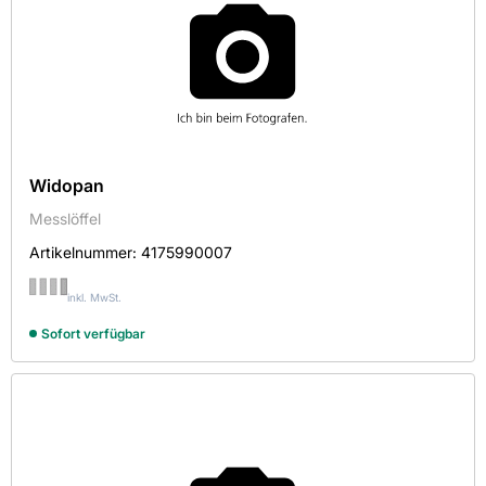
Widopan
Messlöffel
Artikelnummer:
4175990007
inkl. MwSt.
Sofort verfügbar