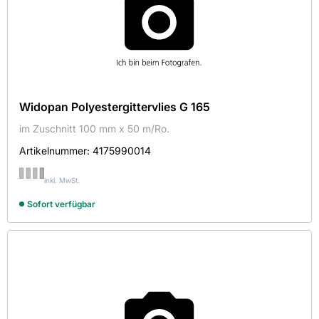
Widopan Polyestergittervlies G 165
im Zuschnitt 100 mm x 50 m/Ro.
Artikelnummer:
4175990014
inkl. MwSt.
Sofort verfügbar