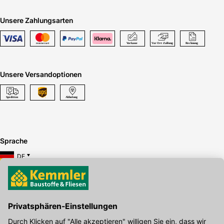
Unsere Zahlungsarten
Unsere Versandoptionen
Sprache
DE
Hier gibt's die kostenlose App