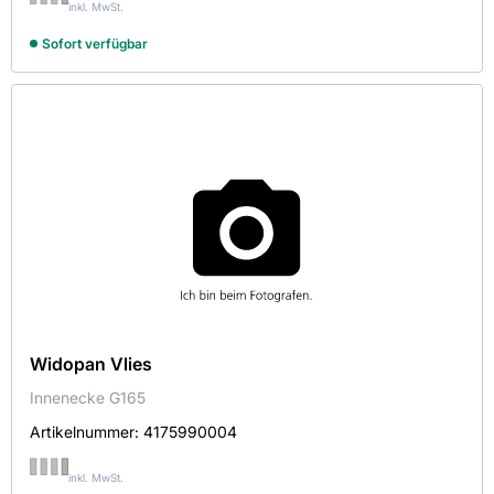
inkl. MwSt.
Sofort verfügbar
Widopan Vlies
Innenecke G165
Artikelnummer:
4175990004
inkl. MwSt.