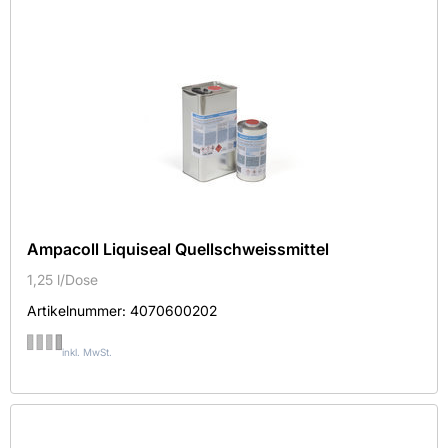
Ampacoll Liquiseal Quellschweissmittel
1,25 l/Dose
Artikelnummer:
4070600202
inkl. MwSt.