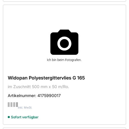
Widopan Polyestergittervlies G 165
im Zuschnitt 500 mm x 50 m/Ro.
Artikelnummer:
4175990017
inkl. MwSt.
Sofort verfügbar