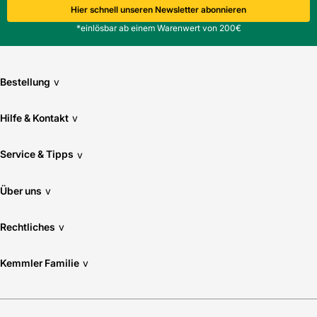
Hier schnell unseren Newsletter abonnieren
*einlösbar ab einem Warenwert von 200€
Bestellung
v
Hilfe & Kontakt
v
Service & Tipps
v
Über uns
v
Rechtliches
v
Kemmler Familie
v