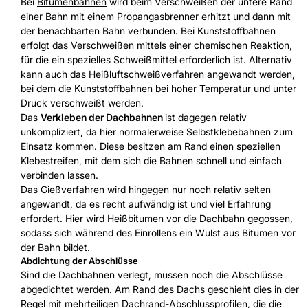
Bei
Bitumenbahnen
wird beim Verschweißen der untere Rand
einer Bahn mit einem Propangasbrenner erhitzt und dann mit
der benachbarten Bahn verbunden. Bei Kunststoffbahnen
erfolgt das Verschweißen mittels einer chemischen Reaktion,
für die ein spezielles Schweißmittel erforderlich ist. Alternativ
kann auch das Heißluftschweißverfahren angewandt werden,
bei dem die Kunststoffbahnen bei hoher Temperatur und unter
Druck verschweißt werden.
Das
Verkleben der Dachbahnen
ist dagegen relativ
unkompliziert, da hier normalerweise Selbstklebebahnen zum
Einsatz kommen. Diese besitzen am Rand einen speziellen
Klebestreifen, mit dem sich die Bahnen schnell und einfach
verbinden lassen.
Das Gießverfahren wird hingegen nur noch relativ selten
angewandt, da es recht aufwändig ist und viel Erfahrung
erfordert. Hier wird Heißbitumen vor die Dachbahn gegossen,
sodass sich während des Einrollens ein Wulst aus Bitumen vor
der Bahn bildet.
Abdichtung der Abschlüsse
Sind die Dachbahnen verlegt, müssen noch die Abschlüsse
abgedichtet werden. Am Rand des Dachs geschieht dies in der
Regel mit mehrteiligen Dachrand-Abschlussprofilen, die die