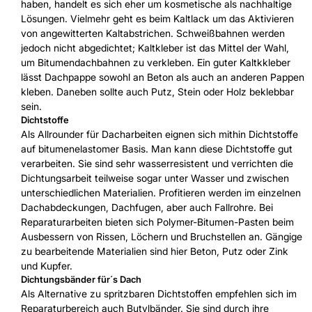
haben, handelt es sich eher um kosmetische als nachhaltige
Lösungen. Vielmehr geht es beim Kaltlack um das Aktivieren
von angewitterten Kaltabstrichen. Schweißbahnen werden
jedoch nicht abgedichtet; Kaltkleber ist das Mittel der Wahl,
um Bitumendachbahnen zu verkleben. Ein guter Kaltkkleber
lässt Dachpappe sowohl an Beton als auch an anderen Pappen
kleben. Daneben sollte auch Putz, Stein oder Holz beklebbar
sein.
Dichtstoffe
Als Allrounder für Dacharbeiten eignen sich mithin Dichtstoffe
auf bitumenelastomer Basis. Man kann diese Dichtstoffe gut
verarbeiten. Sie sind sehr wasserresistent und verrichten die
Dichtungsarbeit teilweise sogar unter Wasser und zwischen
unterschiedlichen Materialien. Profitieren werden im einzelnen
Dachabdeckungen, Dachfugen, aber auch Fallrohre. Bei
Reparaturarbeiten bieten sich Polymer-Bitumen-Pasten beim
Ausbessern von Rissen, Löchern und Bruchstellen an. Gängige
zu bearbeitende Materialien sind hier Beton, Putz oder Zink
und Kupfer.
Dichtungsbänder für´s Dach
Als Alternative zu spritzbaren Dichtstoffen empfehlen sich im
Reparaturbereich auch Butylbänder. Sie sind durch ihre