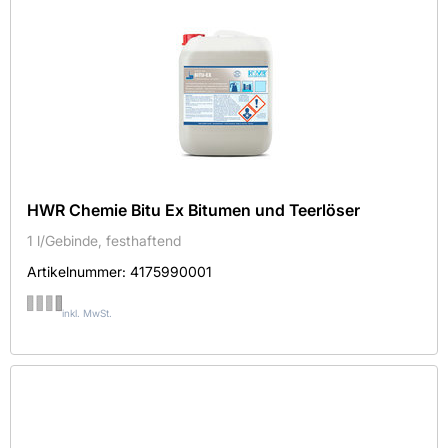
HWR Chemie Bitu Ex Bitumen und Teerlöser
1 l/Gebinde, festhaftend
Artikelnummer:
4175990001
inkl. MwSt.