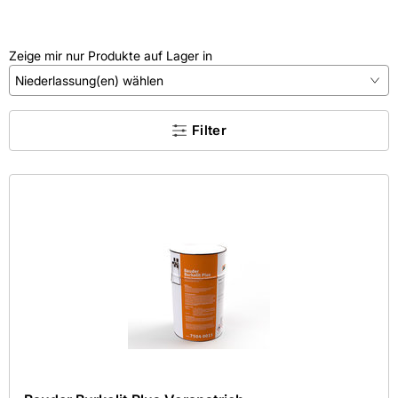
Zeige mir nur Produkte auf Lager in
Niederlassung(en) wählen
×
Filter
Kein Treffer gefunden.
Kategorie
Farbe
Hersteller
Maße
Mehr
Aktive Filter