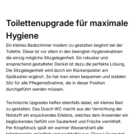
Toilettenupgrade für maximale
Hygiene
Ein kleines Badezimmer modern zu gestalten beginnt bei der
Toilette. Diese ist vor allem in den beengten Hygienekabinen
die einzig mögliche Sitzgelegenheit. Ein robuster und
ansprechend gestalteter Deckel ist dazu die perfekte Lösung.
Die Sitzgelegenheit wird durch ein Rückenpolster am
Spülkasten ergänzt. So hat man einen bequemen und stabilen
Sitz für alle Pflegemaßnahme, die in dieser Position
durchgeführt werden müssen.
Technische Upgrades helfen ebenfalls dabei, ein kleines Bad
zu gestalten. Das Dusch-WC macht aus der Verrichtung der
Notdurft ein erquickendes Erlebnis, welches dem Anwender ein
beglückendes Gefühl von Sauberkeit und Frische vermittelt.
Per Knopfdruck spült ein warmer Wasserstrahl alle
Intimbereiche gründlich und nachhaltig aus. Diese Lösung hat