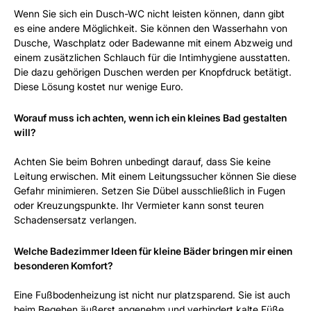
Wenn Sie sich ein Dusch-WC nicht leisten können, dann gibt
es eine andere Möglichkeit. Sie können den Wasserhahn von
Dusche, Waschplatz oder Badewanne mit einem Abzweig und
einem zusätzlichen Schlauch für die Intimhygiene ausstatten.
Die dazu gehörigen Duschen werden per Knopfdruck betätigt.
Diese Lösung kostet nur wenige Euro.
Worauf muss ich achten, wenn ich ein kleines Bad gestalten
will?
Achten Sie beim Bohren unbedingt darauf, dass Sie keine
Leitung erwischen. Mit einem Leitungssucher können Sie diese
Gefahr minimieren. Setzen Sie Dübel ausschließlich in Fugen
oder Kreuzungspunkte. Ihr Vermieter kann sonst teuren
Schadensersatz verlangen.
Welche Badezimmer Ideen für kleine Bäder bringen mir einen
besonderen Komfort?
Eine Fußbodenheizung ist nicht nur platzsparend. Sie ist auch
beim Begehen äußerst angenehm und verhindert kalte Füße