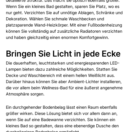
detaillierte Struktur. Das macht sie optisch ebenfalls größer.
Wenn Sie ein kleines Bad gestalten, sparen Sie Platz, wo es
nur geht. Verzichten Sie auf unnötige Ablagen, Schränke und
Dekoration. Wählen Sie schmale Waschbecken und
platzsparende Wand-Heizkörper. Mit einer Fußbodenheizung
können Sie vollständig auf zusätzliche Radiatoren verzichten
und haben gleichzeitig einen enormen Komfortgewinn.
Bringen Sie Licht in jede Ecke
Die dauerhaften, leuchtstarken und energiesparenden LED-
Lampen bieten dazu zahlreiche Möglichkeiten. Statten Sie
Decke und Waschbereich mit einem hellen Weißlicht aus.
Darüber hinaus können Sie aber Ambient-Lichter installieren,
die vor allem beim Wellness-Bad für eine äußerst angenehme
Atmosphäre sorgen.
Ein durchgehender Bodenbelag lässt einen Raum ebenfalls
größer wirken. Diese Lösung bietet sich vor allem dann an,
wenn Sie auf eine Badewanne verzichten. Sie können ein
kleines Bad so gestalten, dass eine ebenerdige Dusche den
durchgängigen Bodenbelag ermöglicht.