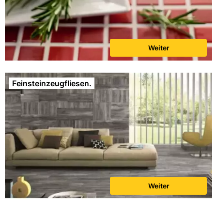
Weiter
Feinsteinzeugfliesen.
Weiter