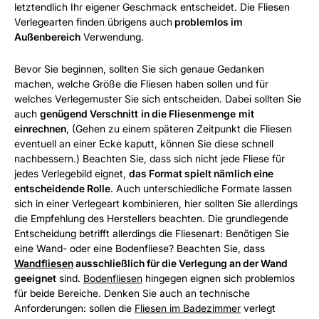
letztendlich Ihr eigener Geschmack entscheidet. Die Fliesen
Verlegearten finden übrigens auch
problemlos im
Außenbereich
Verwendung.
Bevor Sie beginnen, sollten Sie sich genaue Gedanken
machen, welche Größe die Fliesen haben sollen und für
welches Verlegemuster Sie sich entscheiden. Dabei sollten Sie
auch
genügend Verschnitt
in die Fliesenmenge
mit
einrechnen
, (Gehen zu einem späteren Zeitpunkt die Fliesen
eventuell an einer Ecke kaputt, können Sie diese schnell
nachbessern.) Beachten Sie, dass sich nicht jede Fliese für
jedes Verlegebild eignet,
das Format spielt nämlich eine
entscheidende Rolle
. Auch unterschiedliche Formate lassen
sich in einer Verlegeart kombinieren, hier sollten Sie allerdings
die Empfehlung des Herstellers beachten. Die grundlegende
Entscheidung betrifft allerdings die Fliesenart: Benötigen Sie
eine Wand- oder eine Bodenfliese? Beachten Sie, dass
Wandfliesen
ausschließlich für die Verlegung an der Wand
geeignet
sind.
Bodenfliesen
hingegen eignen sich problemlos
für beide Bereiche. Denken Sie auch an technische
Anforderungen: sollen die
Fliesen im Badezimmer
verlegt