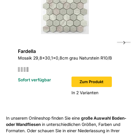
Fardella
Cervat
Mosaik 29,8x30,1x0,8cm grau Naturstein R10/B
Bodenfli
Sofort verfügbar
Zum Produkt
In 2 Varianten
In unserem Onlineshop finden Sie eine
große Auswahl Boden-
oder Wandfliesen
in unterschiedlichen Größen, Farben und
Formaten. Oder schauen Sie in einer Niederlassung in Ihrer