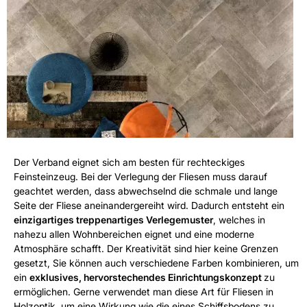
Der Verband eignet sich am besten für rechteckiges
Feinsteinzeug. Bei der Verlegung der Fliesen muss darauf
geachtet werden, dass abwechselnd die schmale und lange
Seite der Fliese aneinandergereiht wird. Dadurch entsteht ein
einzigartiges treppenartiges Verlegemuster
, welches in
nahezu allen Wohnbereichen eignet und eine moderne
Atmosphäre schafft. Der Kreativität sind hier keine Grenzen
gesetzt, Sie können auch verschiedene Farben kombinieren, um
ein
exklusives, hervorstechendes Einrichtungskonzept
zu
ermöglichen. Gerne verwendet man diese Art für Fliesen in
Holzoptik, um eine Wirkung wie die eines Schiffsbodens zu