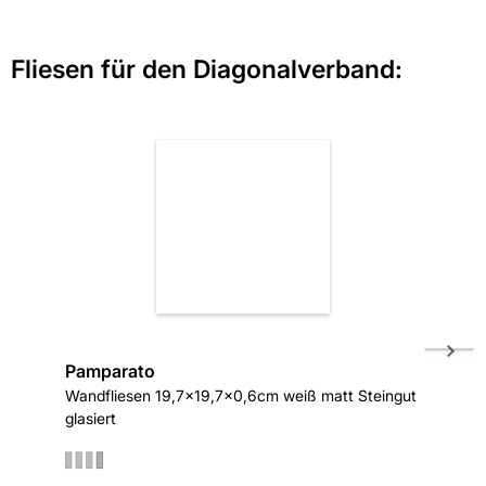
Fliesen für den Diagonalverband:
Pamparato
Cervat
Wandfliesen 19,7x19,7x0,6cm weiß matt Steingut
Bodenfli
glasiert