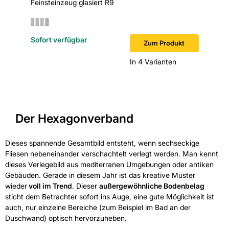
Feinsteinzeug glasiert R9
Sofort verfügbar
Zum Produkt
In 4 Varianten
Der Hexagonverband
Dieses spannende Gesamtbild entsteht, wenn sechseckige
Fliesen nebeneinander verschachtelt verlegt werden. Man kennt
dieses Verlegebild aus mediterranen Umgebungen oder antiken
Gebäuden. Gerade in diesem Jahr ist das kreative Muster
wieder
voll im Trend
. Dieser
außergewöhnliche Bodenbelag
sticht dem Betrachter sofort ins Auge, eine gute Möglichkeit ist
auch, nur einzelne Bereiche (zum Beispiel im Bad an der
Duschwand) optisch hervorzuheben.