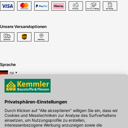
Unsere Versandoptionen
Sprache
DE
Hier gibt's die kostenlose App