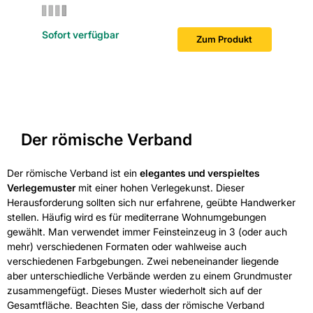
Sofort v
Sofort verfügbar
Zum Produkt
Der römische Verband
Der römische Verband ist ein
elegantes und verspieltes
Verlegemuster
mit einer hohen Verlegekunst. Dieser
Herausforderung sollten sich nur erfahrene, geübte Handwerker
stellen. Häufig wird es für mediterrane Wohnumgebungen
gewählt. Man verwendet immer Feinsteinzeug in 3 (oder auch
mehr) verschiedenen Formaten oder wahlweise auch
verschiedenen Farbgebungen. Zwei nebeneinander liegende
aber unterschiedliche Verbände werden zu einem Grundmuster
zusammengefügt. Dieses Muster wiederholt sich auf der
Gesamtfläche. Beachten Sie, dass der römische Verband