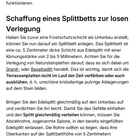
funktionieren.
Schaffung eines Splittbetts zur losen
Verlegung
Haben Sie zuvor eine Frostschutzschicht als Unterbau erstellt,
können Sie nun darauf ein Splittbett anlegen. Das Splittbett ist
eine ca. 5 Zentimeter dicke Schicht aus Edelsplitt mit einer
Körnungsstärke von 2 bis 5 Millimetern. Achten Sie für die
Verlegung von Natursteinplatten darauf, dass es sich dabei um
Granit-
oder
Basaltsplitt
handelt. Das ist wichtig, damit sich die
Terrassenplatten nicht im Lauf der Zeit verfärben oder auch
ausblühen
, d. h. unschöne kristallartige pulvrige Ablagerungen
auf dem Stein bilden.
Bringen Sie den Edelsplitt gleichmäßig auf den Unterbau auf
und verdichten Sie ihn leicht. Damit Sie das Gefälle einhalten
und den
Splitt gleichmäßig verteilen
können, müssen Sie
Abziehrohre, sogenannte Spione, in den bereits eingefüllten
Edelsplitt einlassen. Die Rohre sollten so liegen, dass ihre
Oberkanten auf der Splittbetthöhe von 5 Zentimetern