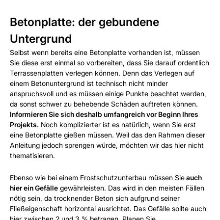
Betonplatte: der gebundene
Untergrund
Selbst wenn bereits eine Betonplatte vorhanden ist, müssen
Sie diese erst einmal so vorbereiten, dass Sie darauf ordentlich
Terrassenplatten verlegen können. Denn das Verlegen auf
einem Betonuntergrund ist technisch nicht minder
anspruchsvoll und es müssen einige Punkte beachtet werden,
da sonst schwer zu behebende Schäden auftreten können.
Informieren Sie sich deshalb umfangreich vor Beginn Ihres
Projekts.
Noch komplizierter ist es natürlich, wenn Sie erst
eine Betonplatte gießen müssen. Weil das den Rahmen dieser
Anleitung jedoch sprengen würde, möchten wir das hier nicht
thematisieren.
Ebenso wie bei einem Frostschutzunterbau müssen Sie
auch
hier ein Gefälle
gewährleisten. Das wird in den meisten Fällen
nötig sein, da trocknender Beton sich aufgrund seiner
Fließeigenschaft horizontal ausrichtet. Das Gefälle sollte auch
hier zwischen 2 und 3 % betragen. Planen Sie