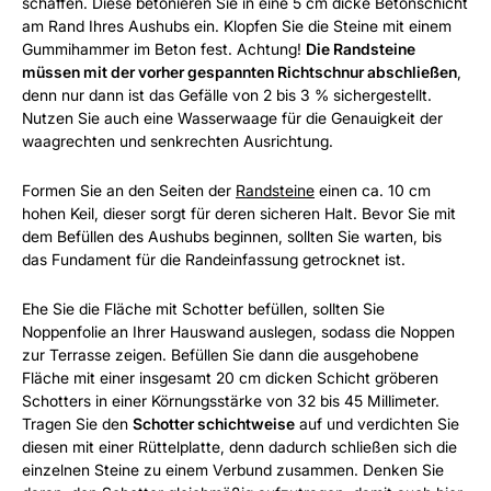
schaffen. Diese betonieren Sie in eine 5 cm dicke Betonschicht
am Rand Ihres Aushubs ein. Klopfen Sie die Steine mit einem
Gummihammer im Beton fest. Achtung!
Die Randsteine
müssen mit der vorher gespannten Richtschnur abschließen
,
denn nur dann ist das Gefälle von 2 bis 3 % sichergestellt.
Nutzen Sie auch eine Wasserwaage für die Genauigkeit der
waagrechten und senkrechten Ausrichtung.
Formen Sie an den Seiten der
Randsteine
einen ca. 10 cm
hohen Keil, dieser sorgt für deren sicheren Halt. Bevor Sie mit
dem Befüllen des Aushubs beginnen, sollten Sie warten, bis
das Fundament für die Randeinfassung getrocknet ist.
Ehe Sie die Fläche mit Schotter befüllen, sollten Sie
Noppenfolie an Ihrer Hauswand auslegen, sodass die Noppen
zur Terrasse zeigen. Befüllen Sie dann die ausgehobene
Fläche mit einer insgesamt 20 cm dicken Schicht gröberen
Schotters in einer Körnungsstärke von 32 bis 45 Millimeter.
Tragen Sie den
Schotter schichtweise
auf und verdichten Sie
diesen mit einer Rüttelplatte, denn dadurch schließen sich die
einzelnen Steine zu einem Verbund zusammen. Denken Sie