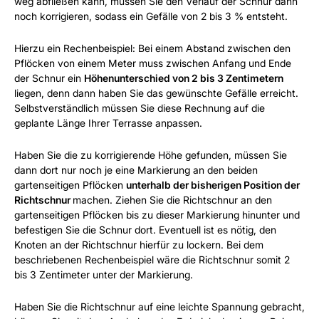
weg abfließen kann, müssen Sie den Verlauf der Schnur dann
noch korrigieren, sodass ein Gefälle von 2 bis 3 % entsteht.
Hierzu ein Rechenbeispiel: Bei einem Abstand zwischen den
Pflöcken von einem Meter muss zwischen Anfang und Ende
der Schnur ein
Höhenunterschied von 2 bis 3 Zentimetern
liegen, denn dann haben Sie das gewünschte Gefälle erreicht.
Selbstverständlich müssen Sie diese Rechnung auf die
geplante Länge Ihrer Terrasse anpassen.
Haben Sie die zu korrigierende Höhe gefunden, müssen Sie
dann dort nur noch je eine Markierung an den beiden
gartenseitigen Pflöcken
unterhalb der bisherigen Position der
Richtschnur
machen. Ziehen Sie die Richtschnur an den
gartenseitigen Pflöcken bis zu dieser Markierung hinunter und
befestigen Sie die Schnur dort. Eventuell ist es nötig, den
Knoten an der Richtschnur hierfür zu lockern. Bei dem
beschriebenen Rechenbeispiel wäre die Richtschnur somit 2
bis 3 Zentimeter unter der Markierung.
Haben Sie die Richtschnur auf eine leichte Spannung gebracht,