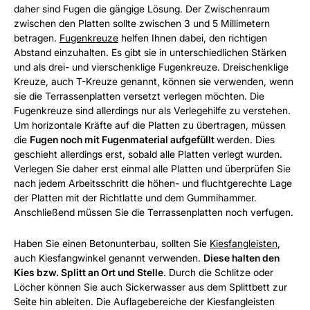
daher sind Fugen die gängige Lösung. Der Zwischenraum
zwischen den Platten sollte zwischen 3 und 5 Millimetern
betragen.
Fugenkreuze
helfen Ihnen dabei, den richtigen
Abstand einzuhalten. Es gibt sie in unterschiedlichen Stärken
und als drei- und vierschenklige Fugenkreuze. Dreischenklige
Kreuze, auch T-Kreuze genannt, können sie verwenden, wenn
sie die Terrassenplatten versetzt verlegen möchten. Die
Fugenkreuze sind allerdings nur als Verlegehilfe zu verstehen.
Um horizontale Kräfte auf die Platten zu übertragen, müssen
die
Fugen noch mit Fugenmaterial aufgefüllt
werden. Dies
geschieht allerdings erst, sobald alle Platten verlegt wurden.
Verlegen Sie daher erst einmal alle Platten und überprüfen Sie
nach jedem Arbeitsschritt die höhen- und fluchtgerechte Lage
der Platten mit der Richtlatte und dem Gummihammer.
Anschließend müssen Sie die Terrassenplatten noch verfugen.
Haben Sie einen Betonunterbau, sollten Sie
Kiesfangleisten
,
auch Kiesfangwinkel genannt verwenden.
Diese halten den
Kies bzw. Splitt an Ort und Stelle
. Durch die Schlitze oder
Löcher können Sie auch Sickerwasser aus dem Splittbett zur
Seite hin ableiten. Die Auflagebereiche der Kiesfangleisten