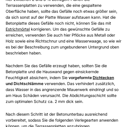
Terrassenplatten zu verwenden, die eine gespaltene
Oberfläche haben, sollte das Gefälle noch etwas größer sein,
da sich sonst auf der Platte Wasser aufstauen kann. Hat die
Betonplatte dieses Gefälle noch nicht, können Sie das mit
Estrichmörtel
korrigieren. Um das gewünschte Gefälle zu
erreichen, verwenden Sie auch hier Pflöcke aus Metall oder
Holz sowie eine Richtschnur und eine Wasserwaage, so wie wir
es bei der Beschreibung zum ungebundenen Untergrund oben
beschrieben haben.
Nachdem Sie das Gefälle erzeugt haben, sollten Sie die
Betonplatte und die Hauswand gegen einsickernde
Feuchtigkeit absichern, indem Sie
vorgeformte
Dichtecken
und Dichtschlämme
verwenden. Das verhindert zusätzlich,
dass Wasser in das angrenzende Mauerwerk eindringt und so
am Haus Schäden verursacht. Die Abdichtungsschicht sollte
zum optimalen Schutz ca. 2 mm dick sein.
Nach diesem Schritt ist der Betonunterbau ausreichend
vorbereitet, sodass Sie die folgenden Verlegearten anwenden
können, um die Terrassenplatten anzubringen.