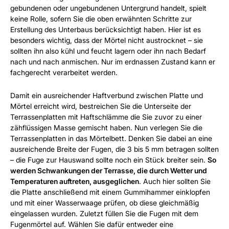
gebundenen oder ungebundenen Untergrund handelt, spielt
keine Rolle, sofern Sie die oben erwähnten Schritte zur
Erstellung des Unterbaus berücksichtigt haben. Hier ist es
besonders wichtig, dass der Mörtel nicht austrocknet – sie
sollten ihn also kühl und feucht lagern oder ihn nach Bedarf
nach und nach anmischen. Nur im erdnassen Zustand kann er
fachgerecht verarbeitet werden.
Damit ein ausreichender Haftverbund zwischen Platte und
Mörtel erreicht wird, bestreichen Sie die Unterseite der
Terrassenplatten mit Haftschlämme die Sie zuvor zu einer
zähflüssigen Masse gemischt haben. Nun verlegen Sie die
Terrassenplatten in das Mörtelbett. Denken Sie dabei an eine
ausreichende Breite der Fugen, die 3 bis 5 mm betragen sollten
– die Fuge zur Hauswand sollte noch ein Stück breiter sein.
So
werden Schwankungen der Terrasse, die durch Wetter und
Temperaturen auftreten, ausgeglichen
. Auch hier sollten Sie
die Platte anschließend mit einem Gummihammer einklopfen
und mit einer Wasserwaage prüfen, ob diese gleichmäßig
eingelassen wurden. Zuletzt füllen Sie die Fugen mit dem
Fugenmörtel auf. Wählen Sie dafür entweder eine