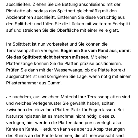
abschließen. Ziehen Sie die Bettung anschließend mit der
Richtlatte ab, sodass das Splittbett gleichmäßig mit den
Abziehrohren abschließt. Entfernen Sie diese vorsichtig aus
den Splittbett und füllen Sie die Lücken mit weiterem Edelsplitt
auf und streichen Sie die Oberfläche mit einer Kelle glatt.
Ihr Splittbett ist nun vorbereitet und Sie können die
Terrassenplatten verlegen.
Beginnen Sie vom Rand aus, damit
Sie das Splittbett nicht betreten müssen
. Mit einer
Plattenzange können Sie die Platten präzise positionieren.
Prüfen Sie dann mit der Wasserwaage, ob die Platte korrekt
ausgerichtet ist und korrigieren Sie Lage, wenn nötig mit einem
Pflasterhammer aus Gummi.
Je nachdem, aus welchem Material Ihre Terrassenplatten sind
und welches Verlegemuster Sie gewählt haben, sollten
zwischen den einzelnen Platten Platz für Fugen lassen. Bei
Natursteinplatten ist es manchmal nicht nötig, diese zu
verfugen, hier werden die Platten dann press verlegt, also
Kante an Kante. Hierdurch kann es aber zu Absplitterungen
des Steins an der Kante kommen, die oft unerwünscht sind,