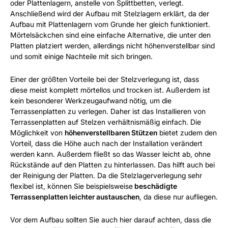
oder Plattenlagern, anstelle von Splittbetten, verlegt.
Anschließend wird der Aufbau mit Stelzlagern erklärt, da der
Aufbau mit Plattenlagern vom Grunde her gleich funktioniert.
Mörtelsäckchen sind eine einfache Alternative, die unter den
Platten platziert werden, allerdings nicht höhenverstellbar sind
und somit einige Nachteile mit sich bringen.
Einer der größten Vorteile bei der Stelzverlegung ist, dass
diese meist komplett mörtellos und trocken ist. Außerdem ist
kein besonderer Werkzeugaufwand nötig, um die
Terrassenplatten zu verlegen. Daher ist das Installieren von
Terrassenplatten auf Stelzen verhältnismäßig einfach. Die
Möglichkeit von
höhenverstellbaren Stützen
bietet zudem den
Vorteil, dass die Höhe auch nach der Installation verändert
werden kann. Außerdem fließt so das Wasser leicht ab, ohne
Rückstände auf den Platten zu hinterlassen. Das hilft auch bei
der Reinigung der Platten. Da die Stelzlagerverlegung sehr
flexibel ist, können Sie beispielsweise
beschädigte
Terrassenplatten leichter austauschen
, da diese nur aufliegen.
Vor dem Aufbau sollten Sie auch hier darauf achten, dass die