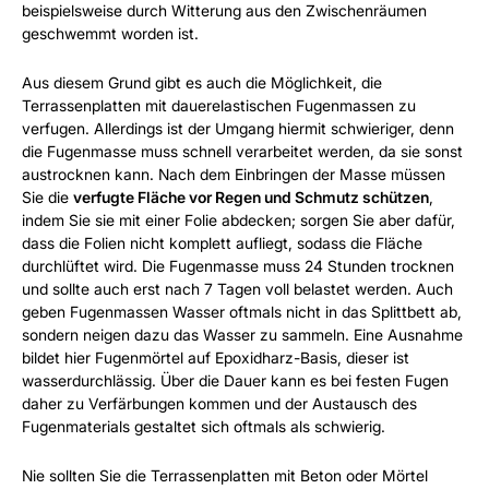
beispielsweise durch Witterung aus den Zwischenräumen
geschwemmt worden ist.
Aus diesem Grund gibt es auch die Möglichkeit, die
Terrassenplatten mit dauerelastischen Fugenmassen zu
verfugen. Allerdings ist der Umgang hiermit schwieriger, denn
die Fugenmasse muss schnell verarbeitet werden, da sie sonst
austrocknen kann. Nach dem Einbringen der Masse müssen
Sie die
verfugte Fläche vor Regen und Schmutz schützen
,
indem Sie sie mit einer Folie abdecken; sorgen Sie aber dafür,
dass die Folien nicht komplett aufliegt, sodass die Fläche
durchlüftet wird. Die Fugenmasse muss 24 Stunden trocknen
und sollte auch erst nach 7 Tagen voll belastet werden. Auch
geben Fugenmassen Wasser oftmals nicht in das Splittbett ab,
sondern neigen dazu das Wasser zu sammeln. Eine Ausnahme
bildet hier Fugenmörtel auf Epoxidharz-Basis, dieser ist
wasserdurchlässig. Über die Dauer kann es bei festen Fugen
daher zu Verfärbungen kommen und der Austausch des
Fugenmaterials gestaltet sich oftmals als schwierig.
Nie sollten Sie die Terrassenplatten mit Beton oder Mörtel