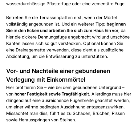
wasserdurchlässige Pflasterfuge oder eine zementäre Fuge.
Betreten Sie die Terrassenplatten erst, wenn der Mörtel
vollständig angebunden ist. Und ein weiterer Tipp:
beginnen
Sie in den Ecken und arbeiten Sie sich zum Haus hin vor
, da
hier die dickere Dehnungsfuge angebracht wird und unschöne
Kanten lassen sich so gut verstecken. Optional können Sie
eine Drainagematte verwenden, diese dient als zusätzliche
Abdichtung, um die Entwässerung zu unterstützen.
Vor- und Nachteile einer gebundenen
Verlegung mit Einkornmörtel
Hier profitieren Sie – wie bei dem gebundenen Untergrund –
von
hoher Festigkeit sowie Tragfähigkeit.
Allerdings muss hier
dringend auf eine ausreichende Fugenbreite geachtet werden,
um einer wärme bedingten Ausdehnung entgegenzuwirken.
Missachtet man dies, führt es zu Schäden, Brüchen, Rissen
sowie Herausspringen von Steinen.