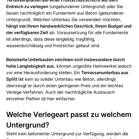
Erdreich zu verlegen
(ungebundener Untergrund) oder Sie
bauen nachträglich ein Fundament aus Beton (gebundener
Untergrund). Welchen Unterbau Sie verwenden möchten,
hängt von Ihrem handwerklichen Geschick, Ihrem Budget und
der verfügbaren Zeit
ab. Voraussetzung für alle Fundamente
ist allerdings, dass diese langlebig, tragfähig,
wasserdurchlässig und frostsicher gebaut sind.
Betonierte Unterbauten zeichnen sich insbesondere durch
hohe Langlebigkeit aus
, können ungeübte Heimwerker jedoch
vor eine Herausforderung stellen. Ein
Terrassenunterbau aus
Splitt ist
kein so solider Unterbau wie Beton, allerdings
überzeugt er durch einen geringeren Preis und ein leichtes
Verlege-Verfahren. Auch der nachträgliche Austausch
einzelner Platten ist hier einfacher.
Welche Verlegeart passt zu welchem
Untergrund?
Steht kein betonierter Untergrund zur Verfügung, werden die