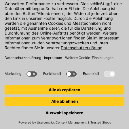
Jetzt entdecken
Terrassenplatten richtig reinigen. Tipps und Tricks.
Terrassengestaltung.
Mehr erfahren
Gestaltungsideen für eine schöne Terrasse. Jetzt inspirieren
lassen.