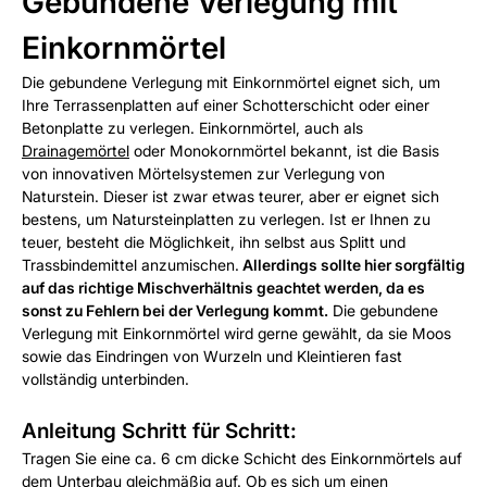
Gebundene Verlegung mit
Einkornmörtel
Die gebundene Verlegung mit Einkornmörtel eignet sich, um
Ihre Terrassenplatten auf einer Schotterschicht oder einer
Betonplatte zu verlegen. Einkornmörtel, auch als
Drainagemörtel
oder Monokornmörtel bekannt, ist die Basis
von innovativen Mörtelsystemen zur Verlegung von
Naturstein. Dieser ist zwar etwas teurer, aber er eignet sich
bestens, um Natursteinplatten zu verlegen. Ist er Ihnen zu
teuer, besteht die Möglichkeit, ihn selbst aus Splitt und
Trassbindemittel anzumischen.
Allerdings sollte hier sorgfältig
auf das richtige Mischverhältnis geachtet werden, da es
sonst zu Fehlern bei der Verlegung kommt.
Die gebundene
Verlegung mit Einkornmörtel wird gerne gewählt, da sie Moos
sowie das Eindringen von Wurzeln und Kleintieren fast
vollständig unterbinden.
Anleitung Schritt für Schritt:
Tragen Sie eine ca. 6 cm dicke Schicht des Einkornmörtels auf
dem Unterbau gleichmäßig auf. Ob es sich um einen