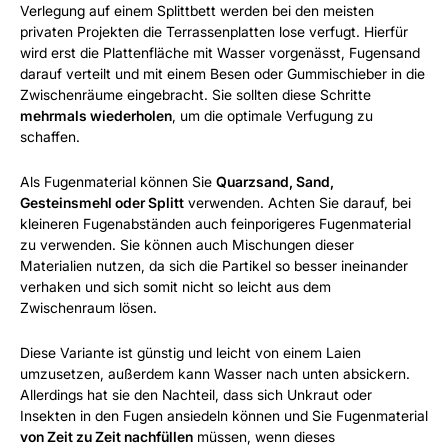
Verlegung auf einem Splittbett werden bei den meisten
privaten Projekten die Terrassenplatten lose verfugt. Hierfür
wird erst die Plattenfläche mit Wasser vorgenässt, Fugensand
darauf verteilt und mit einem Besen oder Gummischieber in die
Zwischenräume eingebracht. Sie sollten diese Schritte
mehrmals wiederholen
, um die optimale Verfugung zu
schaffen.
Als Fugenmaterial können Sie
Quarzsand, Sand,
Gesteinsmehl oder Splitt
verwenden. Achten Sie darauf, bei
kleineren Fugenabständen auch feinporigeres Fugenmaterial
zu verwenden. Sie können auch Mischungen dieser
Materialien nutzen, da sich die Partikel so besser ineinander
verhaken und sich somit nicht so leicht aus dem
Zwischenraum lösen.
Diese Variante ist günstig und leicht von einem Laien
umzusetzen, außerdem kann Wasser nach unten absickern.
Allerdings hat sie den Nachteil, dass sich Unkraut oder
Insekten in den Fugen ansiedeln können und Sie Fugenmaterial
von Zeit zu Zeit nachfüllen
müssen, wenn dieses