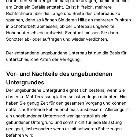
daran, den Schotter gleichmäßig aufzutragen, damit auch hier
am Ende ein Gefälle entsteht. Es ist hilfreich, mehrere
Richtschnüre über die Länge und Breite des Unterbaus zu
spannen, denn so können Sie deren Hilfe an mehreren Punkten
in Schotterbett abmessen, ob der Unterbau ungewollte
Höhenunterschiede aufweist. Eventuell müssen Sie dann
Schotter ab- oder auftragen und wieder verdichten.
Der entstandene ungebundene Unterbau ist nun die Basis für
unterschiedliche Arten der Verlegung.
Vor- und Nachteile des ungebundenen
Untergrundes
Der ungebundene Untergrund eignet sich bestens, wenn Sie
das erste Mal Terrassenplatten selbst verlegen möchten. Hier
haben Sie genug Zeit für den gesamten Vorgang und können
notfalls auftretende Fehler nochmals ausbessern. Allerdings ist
ein ungebundener Untergrund weniger stabil als ein
gebundener Untergrund und somit nicht für jede Belastung
geeignet, insbesondere wenn er mit schweren Fahrzeugen
befahren wird.