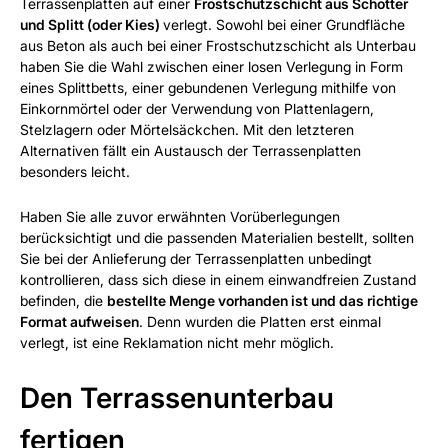
Terrassenplatten auf einer
Frostschutzschicht aus Schotter
und Splitt (oder Kies)
verlegt. Sowohl bei einer Grundfläche
aus Beton als auch bei einer Frostschutzschicht als Unterbau
haben Sie die Wahl zwischen einer losen Verlegung in Form
eines Splittbetts, einer gebundenen Verlegung mithilfe von
Einkornmörtel oder der Verwendung von Plattenlagern,
Stelzlagern oder Mörtelsäckchen. Mit den letzteren
Alternativen fällt ein Austausch der Terrassenplatten
besonders leicht.
Haben Sie alle zuvor erwähnten Vorüberlegungen
berücksichtigt und die passenden Materialien bestellt, sollten
Sie bei der Anlieferung der Terrassenplatten unbedingt
kontrollieren, dass sich diese in einem einwandfreien Zustand
befinden, die
bestellte Menge vorhanden ist und das richtige
Format aufweisen
. Denn wurden die Platten erst einmal
verlegt, ist eine Reklamation nicht mehr möglich.
Den Terrassenunterbau
fertigen