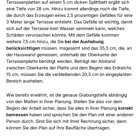
Terrassenplatten auf einem 5 cm dicken Splittbett ergibt sich
eine Tiefe von 28 cm. Hinzu kommt allerdings noch die Tiefe,
die durch das Erzeugen eines 2,5 prozentigen Gefälles für eine
3 Meter lange Terrasse entsteht. Das Gefälle ist wichtig, damit
sich auf der Terrasse kein Wasser sammeln kann, welches
Schäden verursachen könnte. Mit dem Gefälle kommen
weitere 7,5 cm hinzu, die Sie
bei der Aushebung
berücksichtigen
müssen. Insgesamt sind das 35,5 cm, die, an
der Hauswand gemessen, unterhalb der Oberkante der
Terrassenplatte benötigt werden. Beträgt der Abstand
zwischen Oberkante der Platte und dem Beginn des Erdreichs
15 cm, müssen Sie die verbleibenden 20,5 cm im eingeplanten
Bereich ausheben.
Wie bereits erwähnt, ist die genaue Grabungstiefe abhängig
von den Maßen in Ihrer Planung. Stellen Sie also vor dem
Beginn der Arbeit sicher, dass Sie alles in Ihrer Planung
korrekt
bemessen
haben und sprechen Sie den Plan mit einer anderen
Person durch. Sind Sie sich mit Ihrer Rechnung sicher, dann
können Sie den Plan auf Ihre Baufläche übertragen.