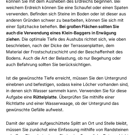
können Sie mit dem Ausheben des Erdreichs beginnen. Bei
weichem Erdreich können Sie eine Schaufel oder einen Spaten
verwenden. Befinden sich Steine im Boden oder ist dieser aus
anderen Gründen schwer zu bearbeiten, können Sie sich mit
einer Spitzhacke behelfen.
Bei großen Flächen sollten Sie
auch die Verwendung eines Klein-Baggers in Erwägung
ziehen
. Die optimale Tiefe des Aushubs richtet sich, wie oben
beschrieben, nach der Dicke der Terrassenplatten, dem
Material der Frostschutzschicht und der Beschaffenheit des
Bodens. Auch die Art der Belastung, ob nur Begehung oder
auch Befahrung sollten Sie berücksichtigen.
Ist die gewünschte Tiefe erreicht, müssen Sie den Untergrund
einebnen und befestigen, sodass keine Löcher vorhanden sind,
in denen sich Wasser sammeln kann. Verwenden Sie für diese
Aufgabe eine
Rüttelplatte
. Überprüfen Sie mithilfe einer
Richtlatte und einer Wasserwaage, ob der Untergrund das
gewünschte Gefälle aufweist.
Damit der später aufgeschüttete Splitt an Ort und Stelle bleibt,
müssen Sie zunächst eine Einfassung mithilfe von Randsteinen