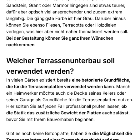
Sandstein, Granit oder Marmor hingegen sind etwas teurer,
dafür aber optisch viel ansprechender und zudem extrem
langlebig. Die gängigste Farbe ist hier Grau. Darüber hinaus
können Sie ebenso Fliesen, Terracotta oder Holzdielen
verlegen, was hier aber nicht näher thematisiert werden soll.
Bei der Gestaltung können Sie ganz Ihren Wünschen
nachkommen
.
Welcher Terrassenunterbau soll
verwendet werden?
In vielen Gärten existiert bereits
eine betonierte Grundfläche,
die für die Terrassenplatten verwendet werden kann
. Manch
ein Heimwerker möchte auch die Decke seines Kellers oder
seiner Garage als Grundfläche für die Terrassenplatten nutzen.
Hier sollten Sie auf jeden Fall professionell prüfen lassen,
ob
die Statik das zusätzliche Gewicht der Platten auch zulässt
,
bevor Sie mit Ihrem Bauvorhaben beginnen.
Gibt es noch keine Betonplatte, haben Sie
die Möglichkeit die
Terrassenplatten auf einer Frostschutzschicht auf dem