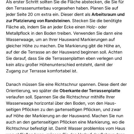
Als erster Schritt sollten Sie die Fläche abstecken, die Sie für
den Terrassenunterbau vorgesehen haben. Planen Sie auf
jeder Seite 20 cm extra ein. Dieser dient als
Arbeitsraum und
zur Platzierung von Randsteinen
. Stecken Sie die benötigte
Fläche ab, indem Sie an jeder Ecke einen Holz- oder
Metallpflock in den Boden treiben. Verwenden Sie dann eine
Wasserwaage, um an Ihrer Hauswand Markierungen auf
gleicher Höhe zu machen. Die Markierung gibt die Höhe an,
auf der die Terrasse an der Hauswand beginnen soll. Achten
Sie darauf, dass Sie die Terrassenplatten eben verlegen und
kein allzu großer Höhenunterschied entsteht, damit der
Zugang zur Terrasse komfortabel ist.
Danach müssen Sie eine Richtschnur spannen. Diese dient der
Orientierung, wo später die
Oberkante der Terrassenplatte
verlaufen soll. Spannen Sie die Richtschnur mithilfe Ihrer
Wasserwaage horizontal über den Boden, von den Haus-
seitigen Pflöcken zu den gartenseitigen Pflöcken, und zwar
auf Höhe der Markierung an der Hauswand. Machen Sie nun
auch an den gartenseitigen Pflöcken eine Markierung, wo die
Richtschnur befestigt ist. Damit Wasser problemlos vom Haus