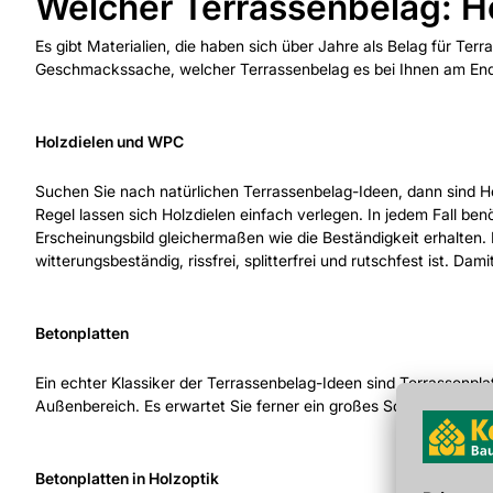
Welcher Terrassenbelag: H
Es gibt Materialien, die haben sich über Jahre als Belag für Ter
Geschmackssache, welcher Terrassenbelag es bei Ihnen am End
Holzdielen und WPC
Suchen Sie nach natürlichen Terrassenbelag-Ideen, dann sind H
Regel lassen sich Holzdielen einfach verlegen. In jedem Fall ben
Erscheinungsbild gleichermaßen wie die Beständigkeit erhalten.
witterungsbeständig, rissfrei, splitterfrei und rutschfest ist. Da
Betonplatten
Ein echter Klassiker der Terrassenbelag-Ideen sind Terrassenplat
Außenbereich. Es erwartet Sie ferner ein großes Sortiment an 
Betonplatten in Holzoptik