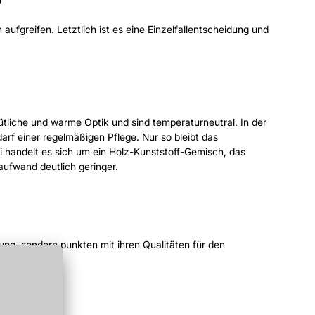
?
aufgreifen. Letztlich ist es eine Einzelfallentscheidung und
tliche und warme Optik und sind temperaturneutral. In der
darf einer regelmäßigen Pflege. Nur so bleibt das
i handelt es sich um ein Holz-Kunststoff-Gemisch, das
eaufwand deutlich geringer.
fung, sondern punkten mit ihren Qualitäten für den