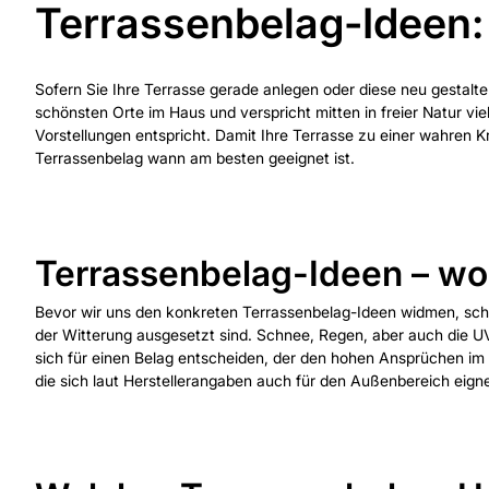
Terrassenbelag-Ideen:
Sofern Sie Ihre Terrasse gerade anlegen oder diese neu gestal
schönsten Orte im Haus und verspricht mitten in freier Natur v
Vorstellungen entspricht. Damit Ihre Terrasse zu einer wahren 
Terrassenbelag wann am besten geeignet ist.
Terrassenbelag-Ideen – wo
Bevor wir uns den konkreten Terrassenbelag-Ideen widmen, scha
der Witterung ausgesetzt sind. Schnee, Regen, aber auch die UV
sich für einen Belag entscheiden, der den hohen Ansprüchen im Au
die sich laut Herstellerangaben auch für den Außenbereich eign