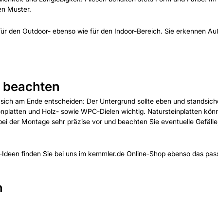
en Muster.
für den Outdoor- ebenso wie für den Indoor-Bereich. Sie erkennen Auß
u beachten
sich am Ende entscheiden: Der Untergrund sollte eben und standsicher
onplatten und Holz- sowie WPC-Dielen wichtig. Natursteinplatten könne
bei der Montage sehr präzise vor und beachten Sie eventuelle Gefälle
-Ideen finden Sie bei uns im kemmler.de Online-Shop ebenso das p
n