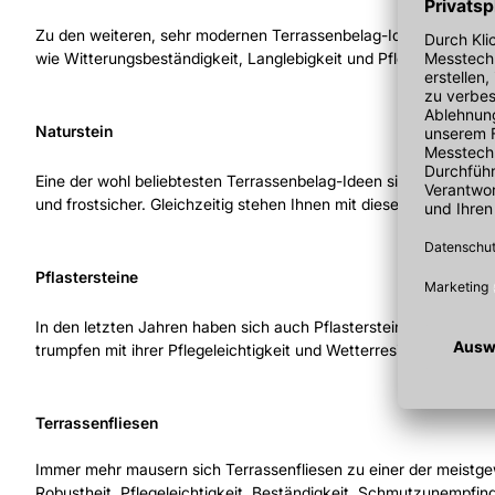
Zu den weiteren, sehr modernen Terrassenbelag-Ideen, sofern Si
wie Witterungsbeständigkeit, Langlebigkeit und Pflegeleichtigk
Naturstein
Eine der wohl beliebtesten Terrassenbelag-Ideen sind Naturstei
und frostsicher. Gleichzeitig stehen Ihnen mit diesem Belag für
Pflastersteine
In den letzten Jahren haben sich auch Pflastersteine als Terra
trumpfen mit ihrer Pflegeleichtigkeit und Wetterresistenz auf.
Terrassenfliesen
Immer mehr mausern sich Terrassenfliesen zu einer der meistgew
Robustheit, Pflegeleichtigkeit, Beständigkeit, Schmutzunempfin