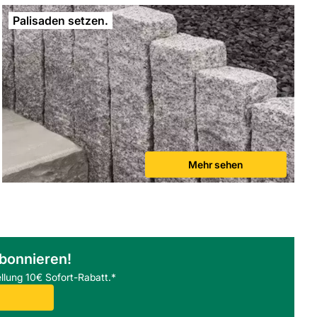
Palisaden setzen.
Mehr sehen
abonnieren!
llung 10€ Sofort-Rabatt.*