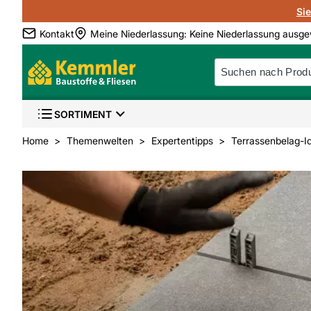
Si
Kontakt
Meine Niederlassung
:
Keine Niederlassung ausge
SORTIMENT
Home
Themenwelten
Expertentipps
Terrassenbelag-I