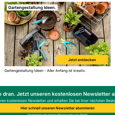
Gartengestaltung Ideen.
Jetzt entdecken
Gartengestaltung Ideen - Aller Anfang ist kreativ.
e dran. Jetzt unseren kostenlosen Newsletter 
eren kostenlosen Newsletter und erhalten Sie bei Ihrer nächsten Beste
Hier schnell unseren Newsletter abonnieren
*einlösbar ab einem Warenwert von 200€