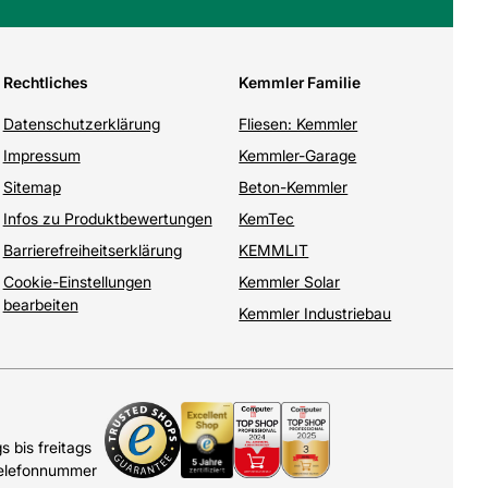
Rechtliches
Kemmler Familie
Datenschutzerklärung
Fliesen: Kemmler
Impressum
Kemmler-Garage
Sitemap
Beton-Kemmler
Infos zu Produktbewertungen
KemTec
Barrierefreiheitserklärung
KEMMLIT
Cookie-Einstellungen
Kemmler Solar
bearbeiten
Kemmler Industriebau
 bis freitags
Telefonnummer