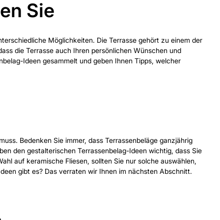
en Sie
terschiedliche Möglichkeiten. Die Terrasse gehört zu einem der
, dass die Terrasse auch Ihren persönlichen Wünschen und
ssenbelag-Ideen gesammelt und geben Ihnen Tipps, welcher
n muss. Bedenken Sie immer, dass Terrassenbeläge ganzjährig
ben den gestalterischen Terrassenbelag-Ideen wichtig, dass Sie
Wahl auf keramische Fliesen, sollten Sie nur solche auswählen,
deen gibt es? Das verraten wir Ihnen im nächsten Abschnitt.