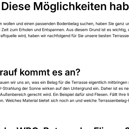
 Diese Möglichkeiten hab
ten wollen und einen passenden Bodenbelag suchen, haben Sie ganz un
iel Zeit zum Erholen und Entspannen. Aus diesem Grund ist es wichtig
Kraftquelle wird, haben wir nachfolgend für Sie unsere besten Terra
rauf kommt es an?
uen wir uns an, was ein Belag für die Terrasse eigentlich mitbringe
-Strahlung der Sonne wirken auf den Untergrund ein. Daher ist es ne
ßenbereich gerecht wird. Ein Beispiel dafür sind Fliesen. Fällt Ihre 
en. Welches Material bietet sich noch an und welche Terrassenbelag-I