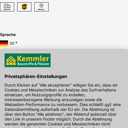
Sprache
DE
Hier gibt's die kostenlose App
Kontakt
Unser Onlineshop Team ist montags bis freitags von 08:00 - 17:00
Uhr unter der Telefonnummer
07071 / 151-151
für Sie erreichbar.