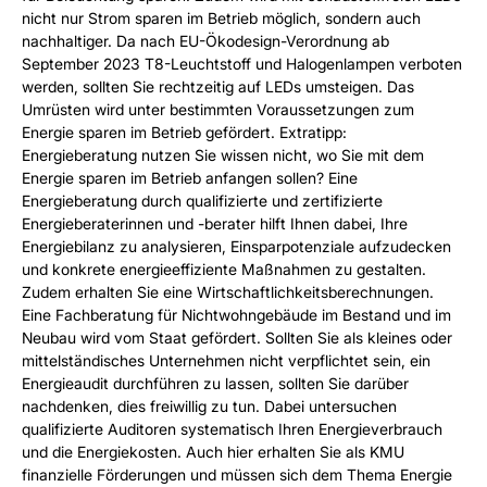
nicht nur Strom sparen im Betrieb möglich, sondern auch
nachhaltiger. Da nach EU-Ökodesign-Verordnung ab
September 2023 T8-Leuchtstoff und Halogenlampen verboten
werden, sollten Sie rechtzeitig auf LEDs umsteigen. Das
Umrüsten wird unter bestimmten Voraussetzungen zum
Energie sparen im Betrieb gefördert. Extratipp:
Energieberatung nutzen Sie wissen nicht, wo Sie mit dem
Energie sparen im Betrieb anfangen sollen? Eine
Energieberatung durch qualifizierte und zertifizierte
Energieberaterinnen und -berater hilft Ihnen dabei, Ihre
Energiebilanz zu analysieren, Einsparpotenziale aufzudecken
und konkrete energieeffiziente Maßnahmen zu gestalten.
Zudem erhalten Sie eine Wirtschaftlichkeitsberechnungen.
Eine Fachberatung für Nichtwohngebäude im Bestand und im
Neubau wird vom Staat gefördert. Sollten Sie als kleines oder
mittelständisches Unternehmen nicht verpflichtet sein, ein
Energieaudit durchführen zu lassen, sollten Sie darüber
nachdenken, dies freiwillig zu tun. Dabei untersuchen
qualifizierte Auditoren systematisch Ihren Energieverbrauch
und die Energiekosten. Auch hier erhalten Sie als KMU
finanzielle Förderungen und müssen sich dem Thema Energie