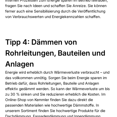
internen Prozessen zum Energie sparen im Betrieb teilhaben,
fragen Sie nach Ideen und schaffen Sie Anreize. Sie können
ferner auch eine Sensibilisierung durch die Veröffentlichung
von Verbrauchswerten und Energiekennzahlen schaffen.
Tipp 4: Dämmen von
Rohrleitungen, Bauteilen und
Anlagen
Energie wird erheblich durch Wärmeverluste verbraucht – und
das vollkommen unnötig. Sorgen Sie beim Energie sparen im
Betrieb dafür, dass Rohrleitungen, Bauteile und Anlagen
effektiv gedämmt werden. So kann der Wärmeverluste um bis
zu 30 % sinken und Sie reduzieren erheblich die Kosten. Im
Online-Shop von Kemmler finden Sie dazu direkt die
passenden Materialien wie hochwertige Dämmstoffe. In
unserem Sortiment finden Sie hochwertige Produkte für die
Dachdämmung, Fassadendämmung und Innendämmung.