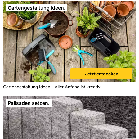
Gartengestaltung Ideen.
Jetzt entdecken
Gartengestaltung Ideen - Aller Anfang ist kreativ.
Palisaden setzen.