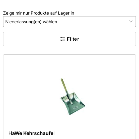
Zeige mir nur Produkte auf Lager in
Niederlassung(en) wählen
×
Filter
Kein Treffer gefunden.
Kategorie
Farbe
Hersteller
Maße
Mehr
Aktive Filter
HaWe Kehrschaufel