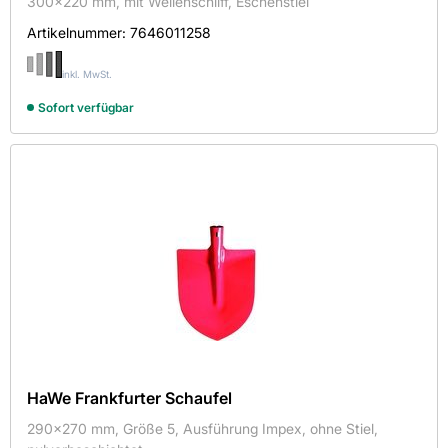
300x220 mm, mit Wellenschliff, Eschenstiel
Artikelnummer:
7646011258
inkl. MwSt.
Sofort verfügbar
HaWe Frankfurter Schaufel
290x270 mm, Größe 5, Ausführung Impex, ohne Stiel,