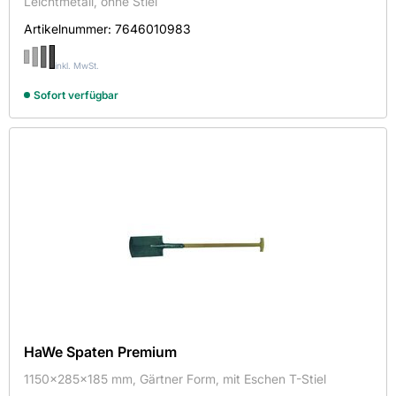
Leichtmetall, ohne Stiel
Artikelnummer:
7646010983
inkl. MwSt.
Sofort verfügbar
HaWe Spaten Premium
1150x285x185 mm, Gärtner Form, mit Eschen T-Stiel