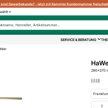
e sind Gewerbekunde? - jetzt mit Kemmler Kundennummer freischalt
wählt
SERVICE & BERATUNG
THE
feln
HaWe 
290x270 mm
−