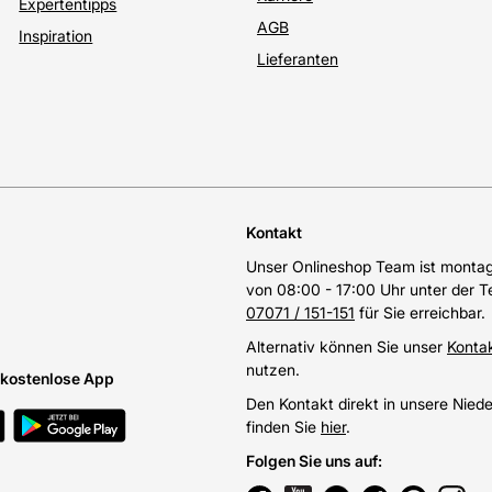
Expertentipps
AGB
Inspiration
Lieferanten
Kontakt
Unser Onlineshop Team ist montags
von 08:00 - 17:00 Uhr unter der 
07071 / 151-151
für Sie erreichbar.
Alternativ können Sie unser
Konta
nutzen.
e kostenlose App
Den Kontakt direkt in unsere Nied
finden Sie
hier
.
Folgen Sie uns auf
: