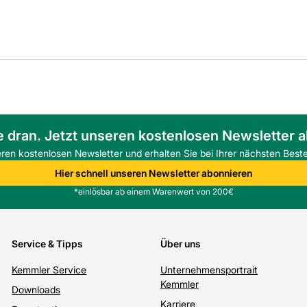
e dran. Jetzt unseren kostenlosen Newsletter 
eren kostenlosen Newsletter und erhalten Sie bei Ihrer nächsten Beste
Hier schnell unseren Newsletter abonnieren
*einlösbar ab einem Warenwert von 200€
Service & Tipps
Über uns
Kemmler Service
Unternehmensportrait
Kemmler
Downloads
Karriere