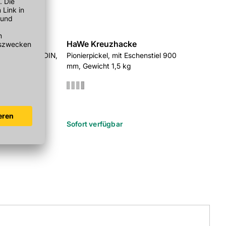
er Schaufel
HaWe Kreuzhacke
öße 2, nach DIN,
Pionierpickel, mit Eschenstiel 900
mm, Gewicht 1,5 kg
r
Sofort verfügbar