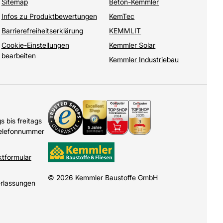
Sitemap
Beton-Kemmler
Infos zu Produktbewertungen
KemTec
Barrierefreiheitserklärung
KEMMLIT
Cookie-Einstellungen
Kemmler Solar
bearbeiten
Kemmler Industriebau
 bis freitags
Telefonnummer
ktformular
© 2026 Kemmler Baustoffe GmbH
erlassungen