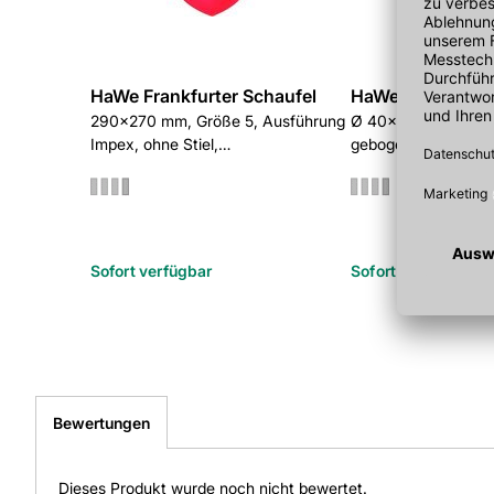
HaWe Frankfurter Schaufel
HaWe Schaufelsti
290x270 mm, Größe 5, Ausführung
Ø 40x1300 mm, Sta
Impex, ohne Stiel,
gebogen, Esche gesc
pulverbeschichtet
Sofort verfügbar
Sofort verfügbar
Bewertungen
Dieses Produkt wurde noch nicht bewertet.