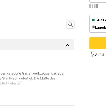
Auf L
Lager
NIEDE
Onl
Auf di
s der Kategorie Gartenwerkzeuge, das aus
tahlblech gefertigt. Die Maße des
e Rot gehalten.