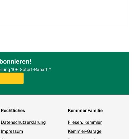
abonnieren!
llung 10€ Sofort-Rabatt.*
Rechtliches
Kemmler Familie
Datenschutzerklärung
Fliesen: Kemmler
Impressum
Kemmler-Garage