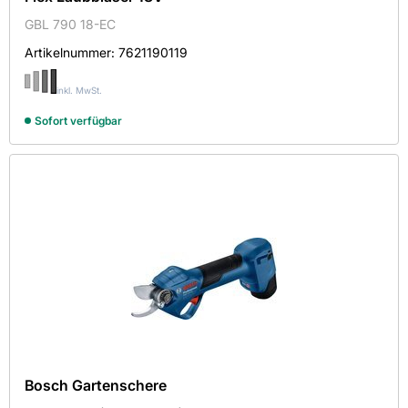
GBL 790 18-EC
Artikelnummer:
7621190119
inkl. MwSt.
Sofort verfügbar
Bosch Gartenschere