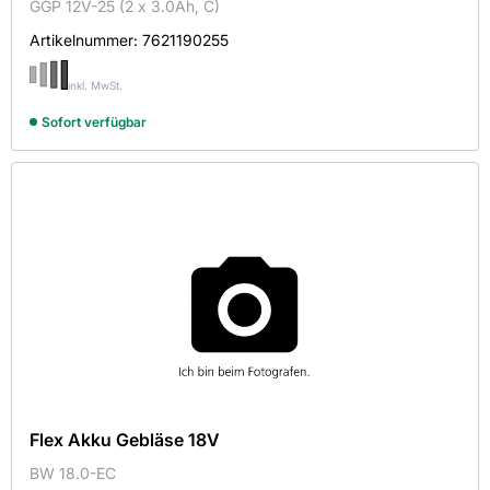
GGP 12V-25 (2 x 3.0Ah, C)
Artikelnummer:
7621190255
inkl. MwSt.
Sofort verfügbar
Flex Akku Gebläse 18V
BW 18.0-EC