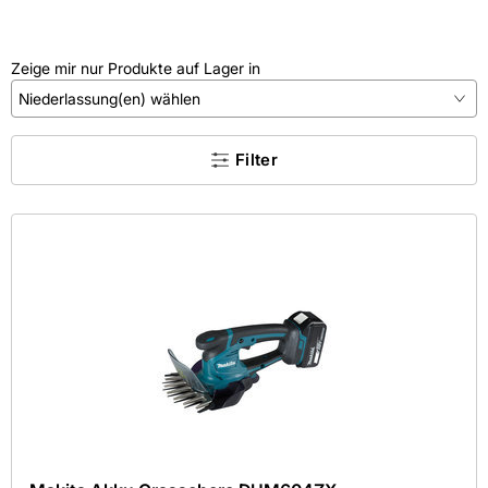
Zeige mir nur Produkte auf Lager in
Niederlassung(en) wählen
×
Filter
Kein Treffer gefunden.
Kategorie
Farbe
Hersteller
Maße
Mehr
Aktive Filter