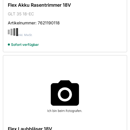
Flex Akku Rasentrimmer 18V
GLT 35 18-EC
Artikelnummer:
7621190118
inkl. MwSt.
Sofort verfügbar
Flex Laubbläser 18V