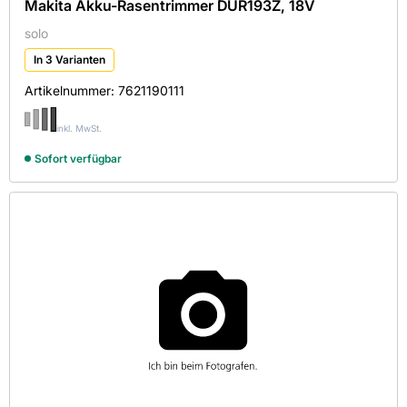
Makita Akku-Rasentrimmer DUR193Z, 18V
solo
In 3 Varianten
Artikelnummer:
7621190111
inkl. MwSt.
Sofort verfügbar