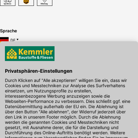
Sprache
DE
Hier gibt's die kostenlose App
Kontakt
Unser Onlineshop Team ist montags bis freitags von 08:00 - 17:00
Uhr unter der Telefonnummer
07071 / 151-151
für Sie erreichbar.