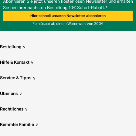
Abonnieren Sie jetzt unseren kostenlosen Newsletter und erhalten
Sie bei Ihrer nächsten Bestellung 10€ Sofort-Rabatt.*
Hier schnell unseren Newsletter abonnieren
*einlösbar ab einem Warenwert von 200€
Bestellung
v
Hilfe & Kontakt
v
Service & Tipps
v
Über uns
v
Rechtliches
v
Kemmler Familie
v