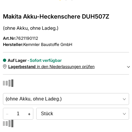
Makita Akku-Heckenschere DUH507Z
(ohne Akku, ohne Ladeg.)
Art.Nr
:
7621190112
Hersteller:
Kemmler Baustoffe GmbH
Auf Lager
Sofort verfügbar
Lagerbestand
in den Niederlassungen prüfen
NIEDERLASSUNGEN
Online kaufen &
kostenlos
in der Niederlassung abholen
−
+