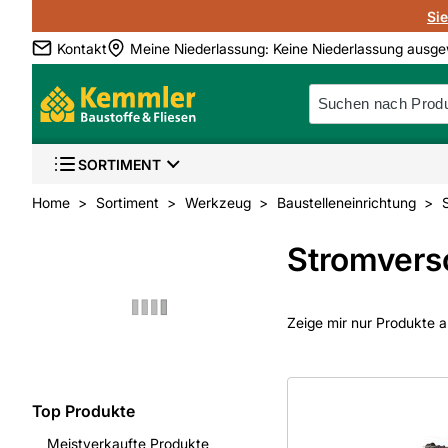
Si
Kontakt
Meine Niederlassung
:
Keine Niederlassung ausge
SORTIMENT
Home
Sortiment
Werkzeug
Baustelleneinrichtung
Stromvers
Zeige mir nur Produkte a
Top Produkte
Meistverkaufte Produkte