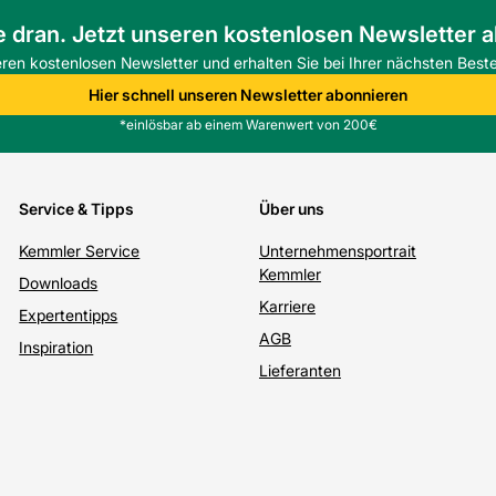
e dran. Jetzt unseren kostenlosen Newsletter 
eren kostenlosen Newsletter und erhalten Sie bei Ihrer nächsten Beste
Hier schnell unseren Newsletter abonnieren
*einlösbar ab einem Warenwert von 200€
Service & Tipps
Über uns
Kemmler Service
Unternehmensportrait
Kemmler
Downloads
Karriere
Expertentipps
AGB
Inspiration
Lieferanten