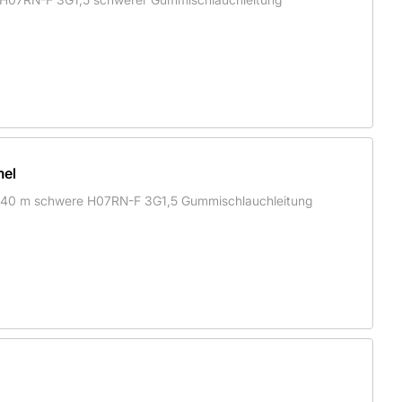
mel
it 40 m schwere H07RN-F 3G1,5 Gummischlauchleitung