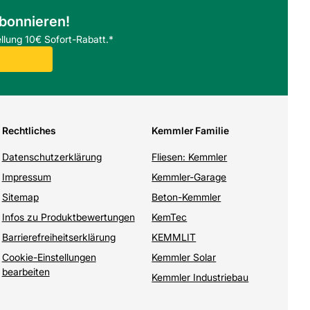
abonnieren!
llung 10€ Sofort-Rabatt.*
Rechtliches
Kemmler Familie
Datenschutzerklärung
Fliesen: Kemmler
Impressum
Kemmler-Garage
Sitemap
Beton-Kemmler
Infos zu Produktbewertungen
KemTec
Barrierefreiheitserklärung
KEMMLIT
Cookie-Einstellungen
Kemmler Solar
bearbeiten
Kemmler Industriebau