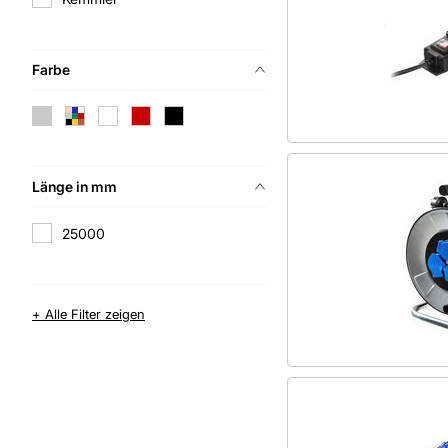
Farbe
Länge in mm
25000
+ Alle Filter zeigen