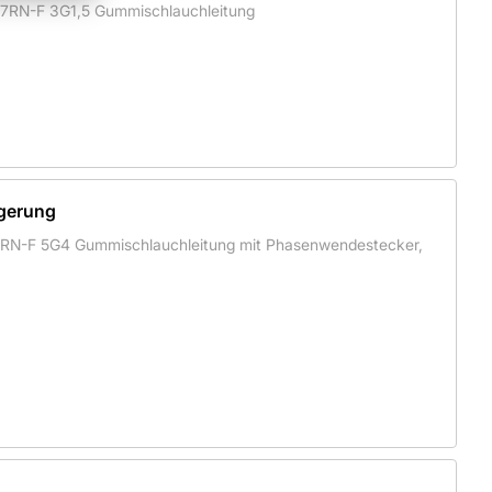
H07RN-F 3G1,5 Gummischlauchleitung
gerung
7RN-F 5G4 Gummischlauchleitung mit Phasenwendestecker,