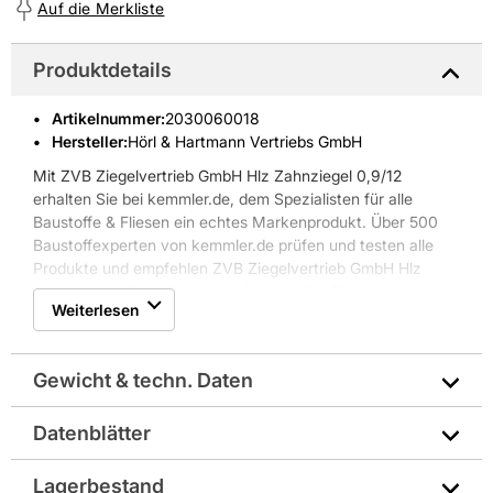
Auf die Merkliste
Produktdetails
Artikelnummer
:
2030060018
Hersteller:
Hörl & Hartmann Vertriebs GmbH
Mit ZVB Ziegelvertrieb GmbH Hlz Zahnziegel 0,9/12
erhalten Sie bei kemmler.de, dem Spezialisten für alle
Baustoffe & Fliesen ein echtes Markenprodukt. Über 500
Baustoffexperten von kemmler.de prüfen und testen alle
Produkte und empfehlen ZVB Ziegelvertrieb GmbH Hlz
Zahnziegel 0,9/12 für den professionellen Einsatz.
Weiterlesen
Gewicht & techn. Daten
Datenblätter
Abmessungen in mm: 497x115x238
Technisches Merkblatt
Lagerbestand