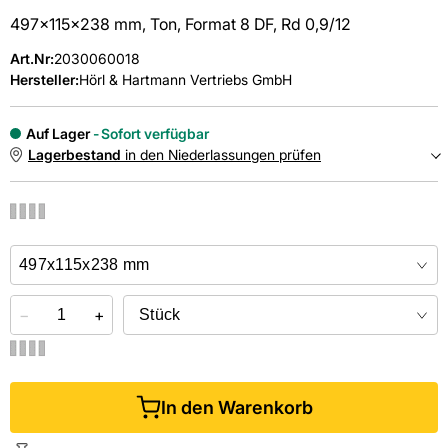
497x115x238 mm, Ton, Format 8 DF, Rd 0,9/12
Art.Nr
:
2030060018
Hersteller:
Hörl & Hartmann Vertriebs GmbH
Auf Lager
Sofort verfügbar
Lagerbestand
in den Niederlassungen prüfen
NIEDERLASSUNGEN
Online kaufen &
kostenlos
in der Niederlassung abholen
−
+
In den Warenkorb