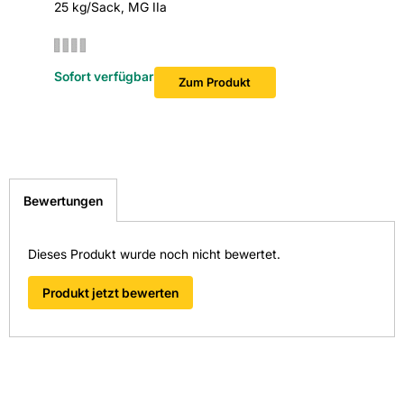
25 kg/Sack, MG IIa
240x115x
Hersteller-Art.-Nr.: 18827
Sofort v
EAN: 2020300600180
Sofort verfügbar
Zum Produkt
Bewertungen
Dieses Produkt wurde noch nicht bewertet.
Produkt jetzt bewerten