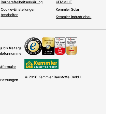
Barrierefreiheitserklärung
KEMMLIT
Cookie-Einstellungen
Kemmler Solar
bearbeiten
Kemmler Industriebau
 bis freitags
Telefonnummer
ktformular
© 2026 Kemmler Baustoffe GmbH
erlassungen