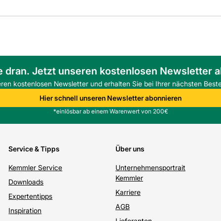
e dran. Jetzt unseren kostenlosen Newsletter 
eren kostenlosen Newsletter und erhalten Sie bei Ihrer nächsten Beste
Hier schnell unseren Newsletter abonnieren
*einlösbar ab einem Warenwert von 200€
Service & Tipps
Über uns
Kemmler Service
Unternehmensportrait
Kemmler
Downloads
Karriere
Expertentipps
AGB
Inspiration
Lieferanten