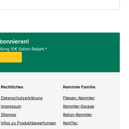
abonnieren!
llung 10€ Sofort-Rabatt.*
Rechtliches
Kemmler Familie
Datenschutzerklärung
Fliesen: Kemmler
Impressum
Kemmler-Garage
Sitemap
Beton-Kemmler
Infos zu Produktbewertungen
KemTec