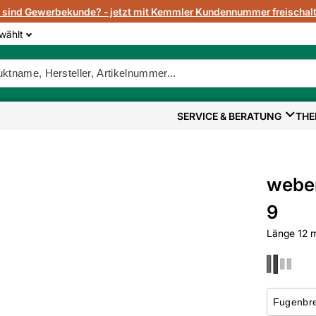
e sind Gewerbekunde? - jetzt mit Kemmler Kundennummer freischalt
wählt
SERVICE & BERATUNG
THE
weber
9
Länge 12 m