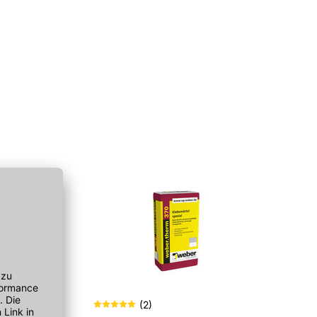
(
2
)