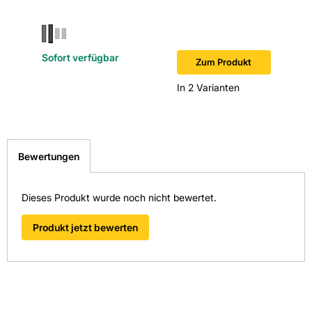
Sofort verfügbar
Sofort v
Zum Produkt
In 2 Varianten
Bewertungen
Dieses Produkt wurde noch nicht bewertet.
Produkt jetzt bewerten