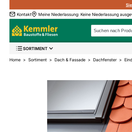
Si
Kontakt
Meine Niederlassung
:
Keine Niederlassung ausge
SORTIMENT
Home
Sortiment
Dach & Fassade
Dachfenster
Ein