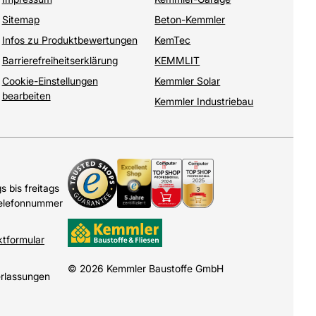
Sitemap
Beton-Kemmler
Infos zu Produktbewertungen
KemTec
Barrierefreiheitserklärung
KEMMLIT
Cookie-Einstellungen
Kemmler Solar
bearbeiten
Kemmler Industriebau
 bis freitags
Telefonnummer
ktformular
© 2026 Kemmler Baustoffe GmbH
erlassungen