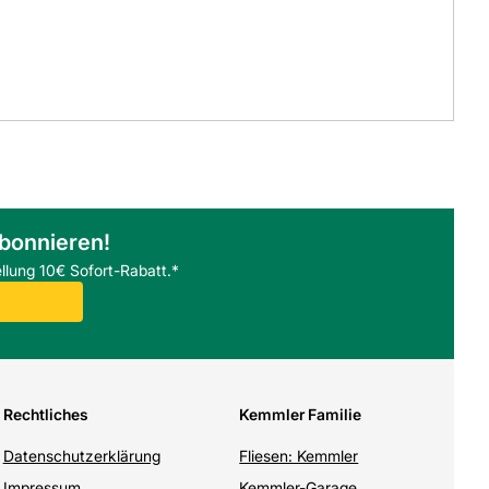
abonnieren!
llung 10€ Sofort-Rabatt.*
Rechtliches
Kemmler Familie
Datenschutzerklärung
Fliesen: Kemmler
Impressum
Kemmler-Garage