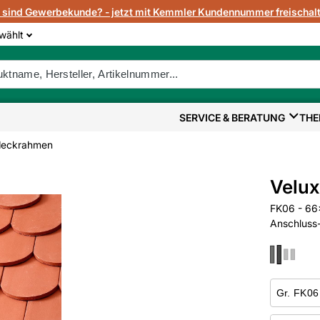
e sind Gewerbekunde? - jetzt mit Kemmler Kundennummer freischalt
wählt
SERVICE & BERATUNG
THE
deckrahmen
Velu
FK06 - 66
Anschluss