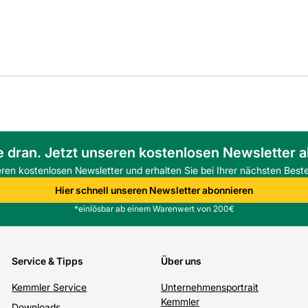
e dran. Jetzt unseren kostenlosen Newsletter 
eren kostenlosen Newsletter und erhalten Sie bei Ihrer nächsten Beste
Hier schnell unseren Newsletter abonnieren
*einlösbar ab einem Warenwert von 200€
Service & Tipps
Über uns
Kemmler Service
Unternehmensportrait
Kemmler
Downloads