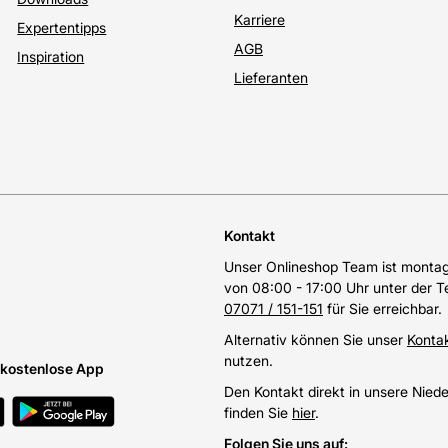
Karriere
Expertentipps
AGB
Inspiration
Lieferanten
Kontakt
Unser Onlineshop Team ist montags
von 08:00 - 17:00 Uhr unter der 
07071 / 151-151
für Sie erreichbar.
Alternativ können Sie unser
Konta
nutzen.
e kostenlose App
Den Kontakt direkt in unsere Nied
finden Sie
hier
.
Folgen Sie uns auf
: