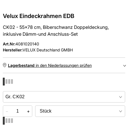
Velux Eindeckrahmen EDB
CK02 - 55x78 cm, Biberschwanz Doppeldeckung,
inklusive Dämm-und Anschluss-Set
Art.Nr
:
4081020140
Hersteller:
VELUX Deutschland GMBH
Lagerbestand
in den Niederlassungen prüfen
NIEDERLASSUNGEN
Online kaufen &
kostenlos
in der Niederlassung abholen
−
+