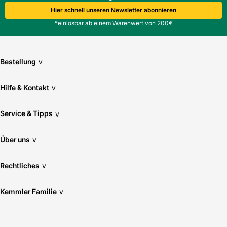
Hier schnell unseren Newsletter abonnieren
*einlösbar ab einem Warenwert von 200€
Bestellung
v
Hilfe & Kontakt
v
Service & Tipps
v
Über uns
v
Rechtliches
v
Kemmler Familie
v