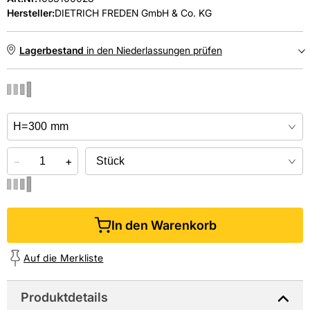
Hersteller:
DIETRICH FREDEN GmbH & Co. KG
Lagerbestand
in den Niederlassungen prüfen
NIEDERLASSUNGEN
Online kaufen &
kostenlos
in der Niederlassung abholen
−
+
In den Warenkorb
Auf die Merkliste
Produktdetails