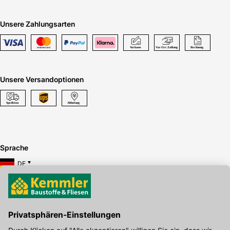
Unsere Zahlungsarten
Unsere Versandoptionen
Sprache
DE
Hier gibt's die kostenlose App