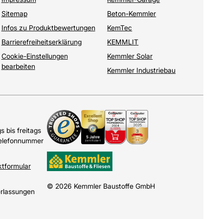
Sitemap
Beton-Kemmler
Infos zu Produktbewertungen
KemTec
Barrierefreiheitserklärung
KEMMLIT
Cookie-Einstellungen
Kemmler Solar
bearbeiten
Kemmler Industriebau
 bis freitags
Telefonnummer
ktformular
© 2026 Kemmler Baustoffe GmbH
erlassungen