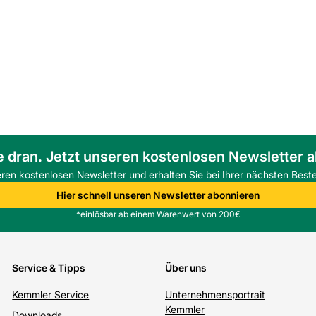
e dran. Jetzt unseren kostenlosen Newsletter 
eren kostenlosen Newsletter und erhalten Sie bei Ihrer nächsten Beste
Hier schnell unseren Newsletter abonnieren
*einlösbar ab einem Warenwert von 200€
Service & Tipps
Über uns
Kemmler Service
Unternehmensportrait
Kemmler
Downloads