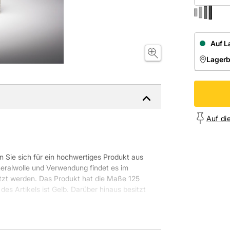
Auf L
Lager
NIEDE
Onl
Auf di
 Sie sich für ein hochwertiges Produkt aus
ralwolle und Verwendung findet es im
tzt werden. Das Produkt hat die Maße 125
es Artikels ist Gelb. Darüber hinaus besitzt