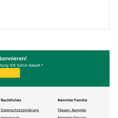
abonnieren!
llung 10€ Sofort-Rabatt.*
Rechtliches
Kemmler Familie
Datenschutzerklärung
Fliesen: Kemmler
Impressum
Kemmler-Garage