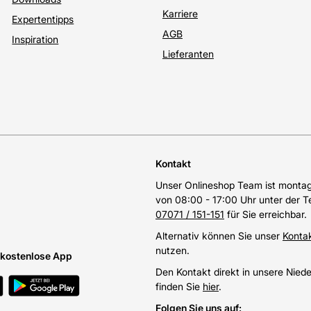
Karriere
Expertentipps
AGB
Inspiration
Lieferanten
Kontakt
Unser Onlineshop Team ist montags
von 08:00 - 17:00 Uhr unter der 
07071 / 151-151
für Sie erreichbar.
Alternativ können Sie unser
Konta
nutzen.
e kostenlose App
Den Kontakt direkt in unsere Nied
finden Sie
hier
.
Folgen Sie uns auf
: