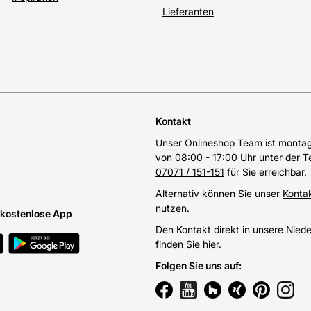
Lieferanten
Kontakt
Unser Onlineshop Team ist montags
von 08:00 - 17:00 Uhr unter der 
07071 / 151-151
für Sie erreichbar.
Alternativ können Sie unser
Konta
nutzen.
e kostenlose App
Den Kontakt direkt in unsere Nied
finden Sie
hier
.
Folgen Sie uns auf
: