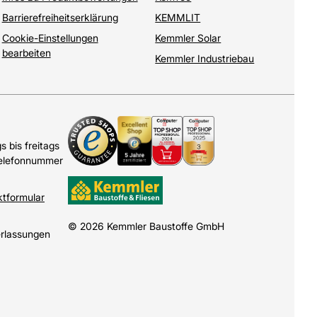
Barrierefreiheitserklärung
KEMMLIT
Cookie-Einstellungen
Kemmler Solar
bearbeiten
Kemmler Industriebau
 bis freitags
Telefonnummer
ktformular
© 2026 Kemmler Baustoffe GmbH
erlassungen