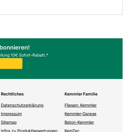
abonnieren!
llung 10€ Sofort-Rabatt.*
Rechtliches
Kemmler Familie
Datenschutzerklärung
Fliesen: Kemmler
Impressum
Kemmler-Garage
Sitemap
Beton-Kemmler
Infos zu Produktbewertungen
KemTec