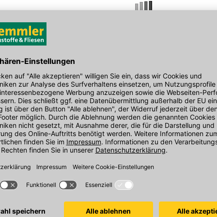
Hersteller-Art.-Nr.: 00071246