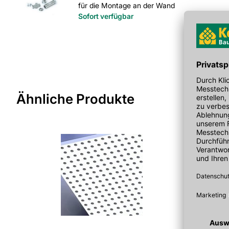
für die Montage an der Wand
Wärmeleitfähigkeit in W/(mK): 0,23
Sofort verfügbar
EAN: 4003982179067
Ähnliche Produkte