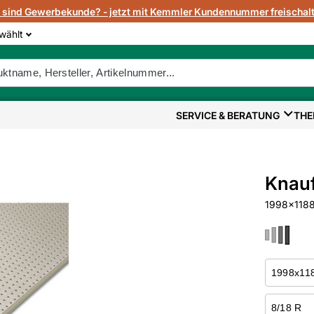
e sind Gewerbekunde? - jetzt mit Kemmler Kundennummer freischalt
wählt
SERVICE & BERATUNG
THE
Knauf
1998x1188x