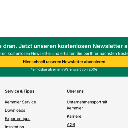
e dran. Jetzt unseren kostenlosen Newsletter 
eren kostenlosen Newsletter und erhalten Sie bei Ihrer nächsten Beste
Hier schnell unseren Newsletter abonnieren
*einlösbar ab einem Warenwert von 200€
Service & Tipps
Über uns
Kemmler Service
Unternehmensportrait
Kemmler
Downloads
Karriere
Expertentipps
AGB
Inspiration