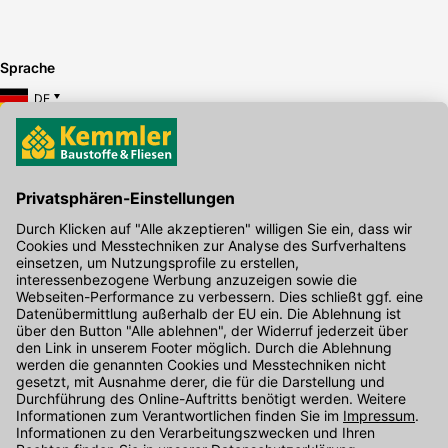
Sprache
DE
Hier gibt's die kostenlose App
Kontakt
Unser Onlineshop Team ist montags bis freitags von 08:00 - 17:00
Uhr unter der Telefonnummer
07071 / 151-151
für Sie erreichbar.
Alternativ können Sie unser
Kontaktformular
nutzen.